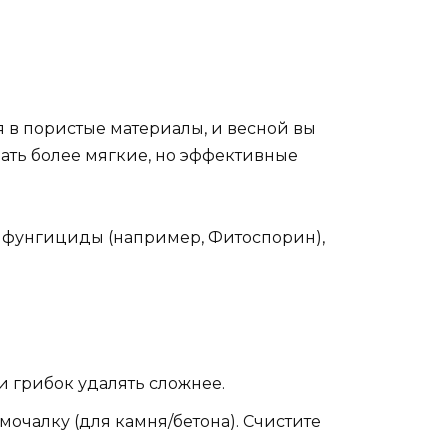
я в пористые материалы, и весной вы
вать более мягкие, но эффективные
фунгициды (например, Фитоспорин),
и грибок удалять сложнее.
мочалку (для камня/бетона). Счистите