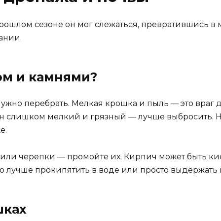
рошлом сезоне он мог слежаться, превратившись в м
ании.
ом и камнями?
нужно перебрать. Мелкая крошка и пыль — это враг 
он слишком мелкий и грязный — лучше выбросить. Н
е.
или черепки — промойте их. Кирпич может быть кис
о лучше прокипятить в воде или просто выдержать 
шках