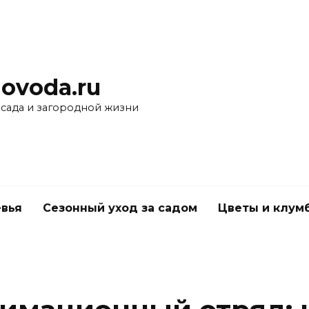
ovoda.ru
 сада и загородной жизни
вья
Сезонный уход за садом
Цветы и клум