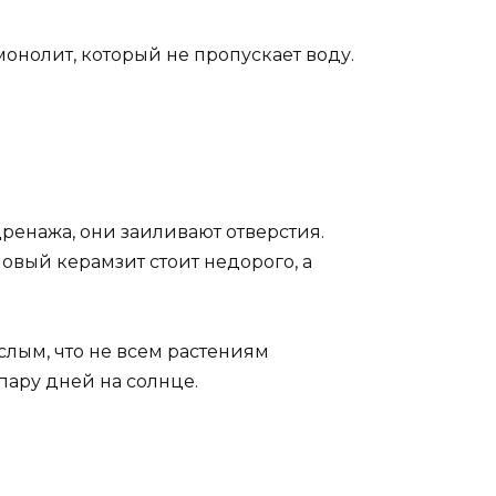
онолит, который не пропускает воду.
дренажа, они заиливают отверстия.
овый керамзит стоит недорого, а
лым, что не всем растениям
пару дней на солнце.