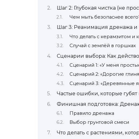
Шаг 2: Глубокая чистка (не про
Чем мыть безопаснее всего
Шаг 3: Реанимация дренажа и
Что делать с керамзитом и 
Случай с землёй в горшках
Сценарии выбора: Как действо
Сценарий 1: «У меня просты
Сценарий 2: «Дорогие глиня
Сценарий 3: «Деревянные я
Частые ошибки, которые губят
Финишная подготовка: Дренаж
Правило дренажа
Выбор грунтовой смеси
Что делать с растениями, кот