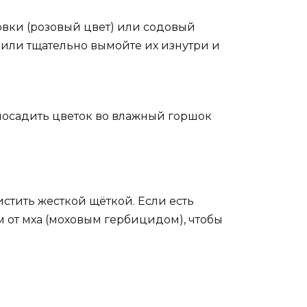
вки (розовый цвет) или содовый
т или тщательно вымойте их изнутри и
посадить цветок во влажный горшок
истить жесткой щёткой. Если есть
м от мха (моховым гербицидом), чтобы