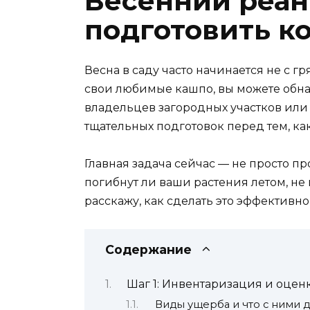
Весенний реан
подготовить к
Весна в саду часто начинается не с гр
свои любимые кашпо, вы можете обна
владельцев загородных участков или
тщательных подготовок перед тем, ка
Главная задача сейчас — не просто пр
погибнут ли ваши растения летом, не
расскажу, как сделать это эффективн
Содержание
Шаг 1: Инвентаризация и оцен
Виды ущерба и что с ними д