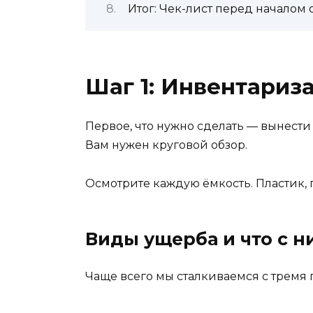
Итог: Чек-лист перед началом 
Шаг 1: Инвентариз
Первое, что нужно сделать — вынести 
Вам нужен круговой обзор.
Осмотрите каждую ёмкость. Пластик, г
Виды ущерба и что с н
Чаще всего мы сталкиваемся с тремя