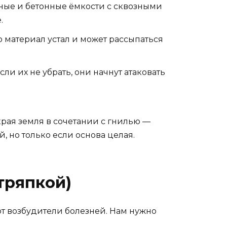
яные и бетонные ёмкости с сквозными
.
о материал устал и может рассыпаться
и их не убрать, они начнут атаковать
края земля в сочетании с гнилью —
, но только если основа целая.
 тряпкой)
ют возбудители болезней. Нам нужно