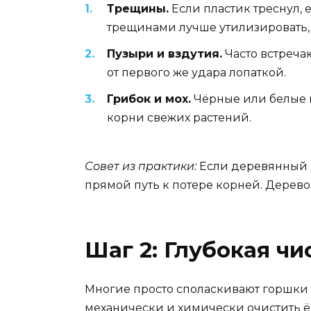
Трещины.
Если пластик треснул, 
трещинами лучше утилизировать, 
Пузыри и вздутия.
Часто встречаю
от первого же удара лопаткой.
Грибок и мох.
Чёрные или белые п
корни свежих растений.
Совет из практики:
Если деревянный я
прямой путь к потере корней. Дерево
Шаг 2: Глубокая чи
Многие просто споласкивают горшки 
механически и химически очистить ё