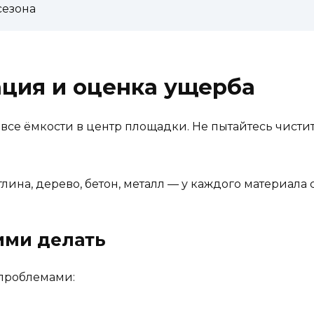
сезона
ация и оценка ущерба
все ёмкости в центр площадки. Не пытайтесь чистить 
лина, дерево, бетон, металл — у каждого материала
ими делать
 проблемами: