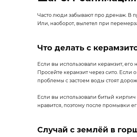
Часто люди забывают про дренаж. В п
Или, наоборот, вылетел при перемерз
Что делать с керамзит
Если вы использовали керамзит, его 
Просейте керамзит через сито. Если 
проблемы с застоем воды стоят дорож
Если вы использовали битый кирпич 
нравится, поэтому после промывки ег
Случай с землёй в гор