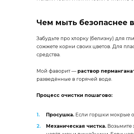
Чем мыть безопаснее в
Забудьте про хлорку (белизну) для г
сожжете корни своих цветов. Для пла
средства.
Мой фаворит —
раствор пермангана
разведённые в горячей воде.
Процесс очистки пошагово:
Просушка.
Если горшки мокрые от
Механическая чистка.
Возьмите ж