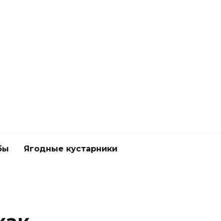
бы
Ягодные кустарники