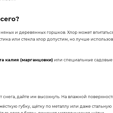
сего?
линяных и деревянных горшков. Хлор может впитатьс
стика или стекла хлор допустим, но лучше использо
та калия (марганцовки)
или специальные садовые 
 снега, дайте им высохнуть. На влажной поверхност
ёсткую губку, щётку по металлу или даже стальную 