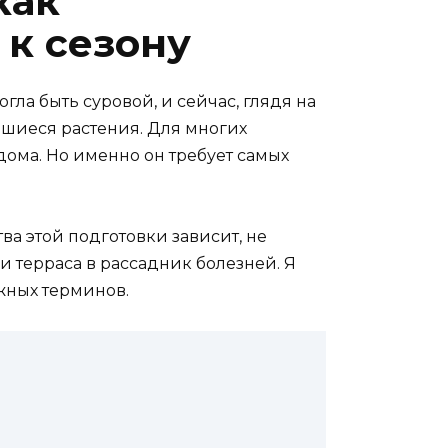
как
 к сезону
огла быть суровой, и сейчас, глядя на
шиеся растения. Для многих
ома. Но именно он требует самых
ства этой подготовки зависит, не
и терраса в рассадник болезней. Я
ожных терминов.