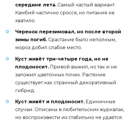
середине лета.
Самый частый вариант.
Камбий частично сросся, но питания не
хватило.
Черенок перезимовал, но после второй
зимы погиб.
Срастание было неполным,
мороз добил слабое место.
Куст живёт три-четыре года, но не
плодоносит.
Привой выжил, но так и не
заложил цветочных почек. Растение
существует как странный декоративный
гибрид.
Куст живёт и плодоносит.
Единичные
случаи. Описаны в любительских журналах,
но воспроизвести их стабильно не удаётся.