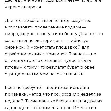
даст единичные ягоды. Если нет — потеряете
черенок и время.
Для тех, кто хочет именно ягод, разумнее
использовать проверенные подвои —
смородину золотистую или йошту. Для тех, кто
хочет именно эксперимент — гибискус
сирийский может стать площадкой для
отработки техники прививок. Главное — не
ожидать от этого сочетания чудес и быть
готовым к тому, что результат будет скорее
отрицательным, чем положительным.
Если попробуете — ведите записи: дата
прививки, метод, что происходило неделя за
неделей. Такие данные бесценны для других
садоводов-экспериментаторов. Именно из