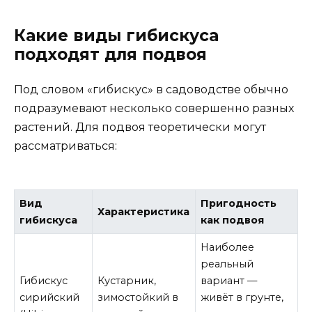
Какие виды гибискуса
подходят для подвоя
Под словом «гибискус» в садоводстве обычно
подразумевают несколько совершенно разных
растений. Для подвоя теоретически могут
рассматриваться:
Вид
Пригодность
Характеристика
гибискуса
как подвоя
Наиболее
реальный
Гибискус
Кустарник,
вариант —
сирийский
зимостойкий в
живёт в грунте,