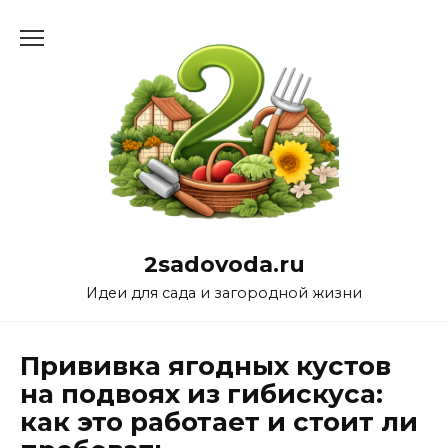
Перейти
к
содержанию
2sadovoda.ru
Идеи для сада и загородной жизни
Прививка ягодных кустов
на подвоях из гибискуса:
как это работает и стоит ли