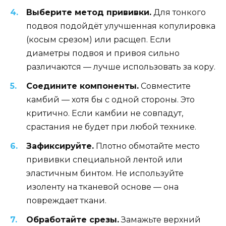
Выберите метод прививки.
Для тонкого
подвоя подойдёт улучшенная копулировка
(косым срезом) или расщеп. Если
диаметры подвоя и привоя сильно
различаются — лучше использовать за кору.
Соедините компоненты.
Совместите
камбий — хотя бы с одной стороны. Это
критично. Если камбии не совпадут,
срастания не будет при любой технике.
Зафиксируйте.
Плотно обмотайте место
прививки специальной лентой или
эластичным бинтом. Не используйте
изоленту на тканевой основе — она
повреждает ткани.
Обработайте срезы.
Замажьте верхний