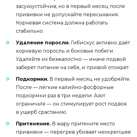
засухоустойчив, но в первый месяц после
прививки не допускайте пересыхания.
Корневая система должна работать
стабильно.
Удаление поросли.
Гибискус активно даёт
корневую поросль и боковые побеги.
Удаляйте их безжалостно — иначе подвой
заберёт питание на себя, и привой отомрёт.
Подкормки.
В первый месяц не удобряйте.
После — лёгкие калийно-фосфорные
подкормки раз в три недели. Азот
ограничьте — он стимулирует рост подвоя
в ущерб срастанию.
Притенение.
В жару притените место
прививки — перегрев убивает неокрепшее