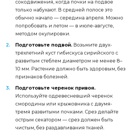
сокодвижения, когда почки на подвое
только набухают. В средней полосе это
обычно начало — середина апреля. Можно
попробовать и летом — в июле-августе,
методом окулировки.
Подготовьте подвой.
Возьмите двух-
трёхлетний куст гибискуса сирийского с
развитым стеблем диаметром не менее 8–
10 мм. Растение должно быть здоровым, без
признаков болезней.
Подготовьте черенок привоя.
Используйте одревесневший черенок
смородины или крыжовника с двумя-
тремя развитыми почками. Срез делайте
острым секатором — срез должен быть
чистым, без раздавливания тканей.