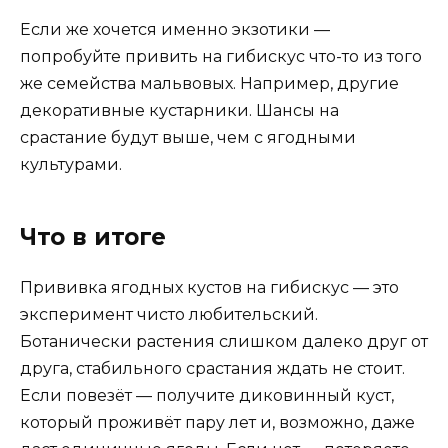
Если же хочется именно экзотики —
попробуйте привить на гибискус что-то из того
же семейства мальвовых. Например, другие
декоративные кустарники. Шансы на
срастание будут выше, чем с ягодными
культурами.
Что в итоге
Прививка ягодных кустов на гибискус — это
эксперимент чисто любительский.
Ботанически растения слишком далеко друг от
друга, стабильного срастания ждать не стоит.
Если повезёт — получите диковинный куст,
который проживёт пару лет и, возможно, даже