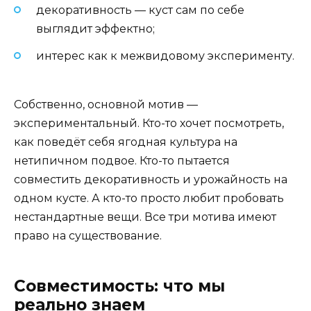
декоративность — куст сам по себе
выглядит эффектно;
интерес как к межвидовому эксперименту.
Собственно, основной мотив —
экспериментальный. Кто-то хочет посмотреть,
как поведёт себя ягодная культура на
нетипичном подвое. Кто-то пытается
совместить декоративность и урожайность на
одном кусте. А кто-то просто любит пробовать
нестандартные вещи. Все три мотива имеют
право на существование.
Совместимость: что мы
реально знаем