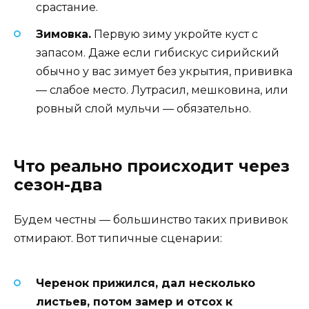
срастание.
Зимовка.
Первую зиму укройте куст с
запасом. Даже если гибискус сирийский
обычно у вас зимует без укрытия, прививка
— слабое место. Лутрасил, мешковина, или
ровный слой мульчи — обязательно.
Что реально происходит через
сезон-два
Будем честны — большинство таких прививок
отмирают. Вот типичные сценарии:
Черенок прижился, дал несколько
листьев, потом замер и отсох к