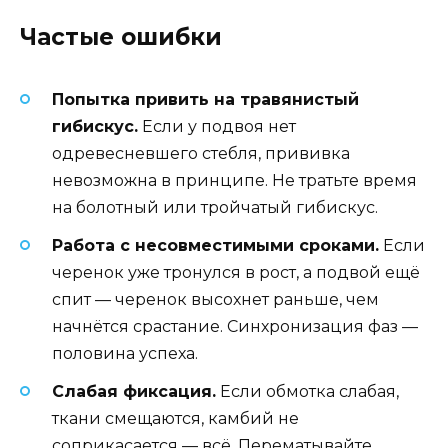
Частые ошибки
Попытка привить на травянистый
гибискус.
Если у подвоя нет
одревесневшего стебля, прививка
невозможна в принципе. Не тратьте время
на болотный или тройчатый гибискус.
Работа с несовместимыми сроками.
Если
черенок уже тронулся в рост, а подвой ещё
спит — черенок высохнет раньше, чем
начнётся срастание. Синхронизация фаз —
половина успеха.
Слабая фиксация.
Если обмотка слабая,
ткани смещаются, камбий не
соприкасается — всё. Перематывайте