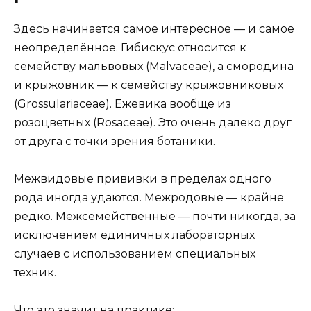
Здесь начинается самое интересное — и самое
неопределённое. Гибискус относится к
семейству мальвовых (Malvaceae), а смородина
и крыжовник — к семейству крыжовниковых
(Grossulariaceae). Ежевика вообще из
розоцветных (Rosaceae). Это очень далеко друг
от друга с точки зрения ботаники.
Межвидовые прививки в пределах одного
рода иногда удаются. Межродовые — крайне
редко. Межсемейственные — почти никогда, за
исключением единичных лабораторных
случаев с использованием специальных
техник.
Что это значит на практике: