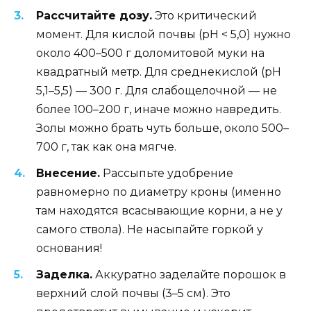
Рассчитайте дозу.
Это критический
момент. Для кислой почвы (pH < 5,0) нужно
около 400–500 г доломитовой муки на
квадратный метр. Для среднекислой (pH
5,1–5,5) — 300 г. Для слабощелочной — не
более 100–200 г, иначе можно навредить.
Золы можно брать чуть больше, около 500–
700 г, так как она мягче.
Внесение.
Рассыпьте удобрение
равномерно по диаметру кроны (именно
там находятся всасывающие корни, а не у
самого ствола). Не насыпайте горкой у
основания!
Заделка.
Аккуратно заделайте порошок в
верхний слой почвы (3–5 см). Это