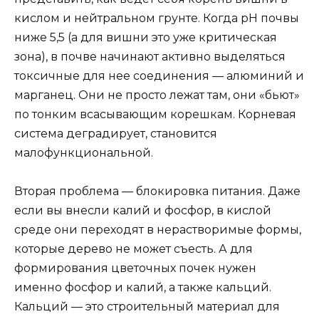
кислом и нейтральном грунте. Когда pH почвы
ниже 5,5 (а для вишни это уже критическая
зона), в почве начинают активно выделяться
токсичные для нее соединения — алюминий и
марганец. Они не просто лежат там, они «бьют»
по тонким всасывающим корешкам. Корневая
система деградирует, становится
малофункциональной.
Вторая проблема — блокировка питания. Даже
если вы внесли калий и фосфор, в кислой
среде они переходят в нерастворимые формы,
которые дерево не может съесть. А для
формирования цветочных почек нужен
именно фосфор и калий, а также кальций.
Кальций — это строительный материал для