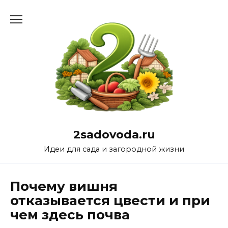
Перейти
к
содержанию
2sadovoda.ru
Идеи для сада и загородной жизни
Почему вишня
отказывается цвести и при
чем здесь почва