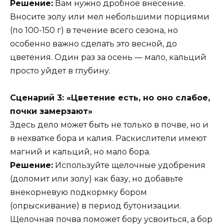
Решение:
Вам нужно дробное внесение.
Вносите золу или мел небольшими порциями
(по 100-150 г) в течение всего сезона, но
особенно важно сделать это весной, до
цветения. Один раз за осень — мало, кальций
просто уйдет в глубину.
Сценарий 3: «Цветение есть, но оно слабое,
почки замерзают»
Здесь дело может быть не только в почве, но и
в нехватке бора и калия. Раскислители имеют
магний и кальций, но мало бора.
Решение:
Используйте щелочные удобрения
(доломит или золу) как базу, но добавьте
внекорневую подкормку бором
(опрыскивание) в период бутонизации.
Щелочная почва поможет бору усвоиться, а бор