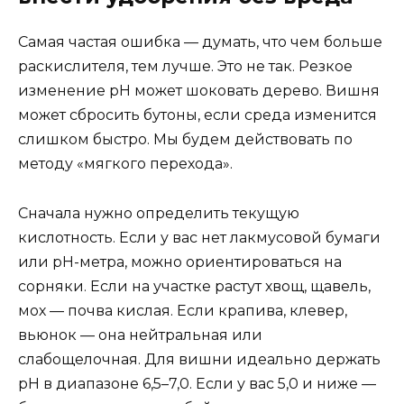
Самая частая ошибка — думать, что чем больше
раскислителя, тем лучше. Это не так. Резкое
изменение pH может шоковать дерево. Вишня
может сбросить бутоны, если среда изменится
слишком быстро. Мы будем действовать по
методу «мягкого перехода».
Сначала нужно определить текущую
кислотность. Если у вас нет лакмусовой бумаги
или pH-метра, можно ориентироваться на
сорняки. Если на участке растут хвощ, щавель,
мох — почва кислая. Если крапива, клевер,
вьюнок — она нейтральная или
слабощелочная. Для вишни идеально держать
pH в диапазоне 6,5–7,0. Если у вас 5,0 и ниже —