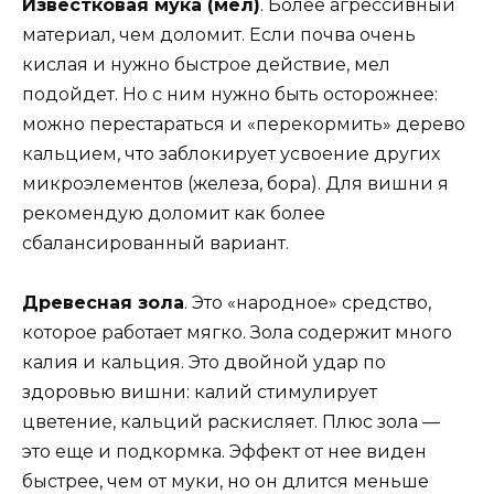
Известковая мука (мел)
. Более агрессивный
материал, чем доломит. Если почва очень
кислая и нужно быстрое действие, мел
подойдет. Но с ним нужно быть осторожнее:
можно перестараться и «перекормить» дерево
кальцием, что заблокирует усвоение других
микроэлементов (железа, бора). Для вишни я
рекомендую доломит как более
сбалансированный вариант.
Древесная зола
. Это «народное» средство,
которое работает мягко. Зола содержит много
калия и кальция. Это двойной удар по
здоровью вишни: калий стимулирует
цветение, кальций раскисляет. Плюс зола —
это еще и подкормка. Эффект от нее виден
быстрее, чем от муки, но он длится меньше