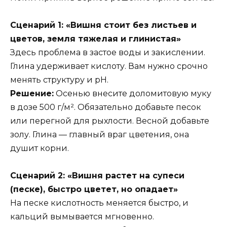
Сценарий 1: «Вишня стоит без листьев и
цветов, земля тяжелая и глинистая»
Здесь проблема в застое воды и закислении.
Глина удерживает кислоту. Вам нужно срочно
менять структуру и pH.
Решение:
Осенью внесите доломитовую муку
в дозе 500 г/м². Обязательно добавьте песок
или перегной для рыхлости. Весной добавьте
золу. Глина — главный враг цветения, она
душит корни.
Сценарий 2: «Вишня растет на супеси
(песке), быстро цветет, но опадает»
На песке кислотность меняется быстро, и
кальций вымывается мгновенно.