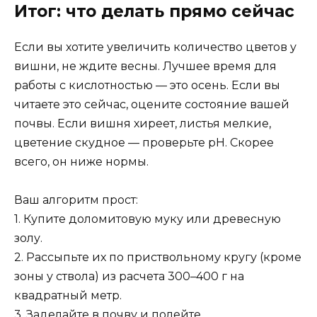
Итог: что делать прямо сейчас
Если вы хотите увеличить количество цветов у
вишни, не ждите весны. Лучшее время для
работы с кислотностью — это осень. Если вы
читаете это сейчас, оцените состояние вашей
почвы. Если вишня хиреет, листья мелкие,
цветение скудное — проверьте pH. Скорее
всего, он ниже нормы.
Ваш алгоритм прост:
1. Купите доломитовую муку или древесную
золу.
2. Рассыпьте их по приствольному кругу (кроме
зоны у ствола) из расчета 300–400 г на
квадратный метр.
3. Заделайте в почву и полейте.