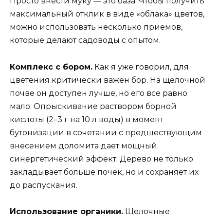
Просто внести муку — это база. Чтобы получить
максимальный отклик в виде «облака» цветов,
можно использовать несколько приемов,
которые делают садоводы с опытом.
Комплекс с бором.
Как я уже говорил, для
цветения критически важен бор. На щелочной
почве он доступен лучше, но его все равно
мало. Опрыскивание раствором борной
кислоты (2–3 г на 10 л воды) в момент
бутонизации в сочетании с предшествующим
внесением доломита дает мощный
синергетический эффект. Дерево не только
закладывает больше почек, но и сохраняет их
до распускания.
Использование органики.
Щелочные