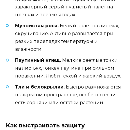
характерный серый пушистый налёт на
цветках и зрелых ягодах.
Мучнистая роса.
Белый налёт на листьях,
скручивание. Активно развивается при
резких перепадах температуры и
влажности.
Паутинный клещ.
Мелкие светлые точки
на листьях, тонкая паутина при сильном
поражении. Любит сухой и жаркий воздух.
Тли и белокрылки.
Быстро размножаются
в закрытом пространстве, особенно если
есть сорняки или остатки растений.
Как выстраивать защиту