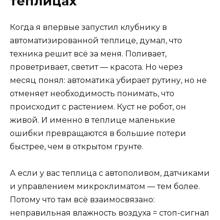
теплицах
Когда я впервые запустил клубнику в
автоматизированной теплице, думал, что
техника решит всё за меня. Поливает,
проветривает, светит — красота. Но через
месяц понял: автоматика убирает рутину, но не
отменяет необходимость понимать, что
происходит с растением. Куст не робот, он
живой. И именно в теплице маленькие
ошибки превращаются в большие потери
быстрее, чем в открытом грунте.
А если у вас теплица с автополивом, датчиками
и управлением микроклиматом — тем более.
Потому что там всё взаимосвязано:
неправильная влажность воздуха = стоп-сигнал