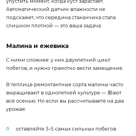
упустить момент, когда куст зарастает.
Автоматический датчик влажности не
подскажет, что середина стаканчика стала
слишком плотной — это ваша задача.
Малина и ежевика
С ними сложнее: у них двухлетний цикл
побегов, и нужно грамотно вести замещение.
В теплице ремонтантные сорта малины часто
выращивают в однолетней культуре — 剪ают
всё осенью. Но если вы рассчитываете на два
урожая:
оставляйте 3–5 самых сильных побегов