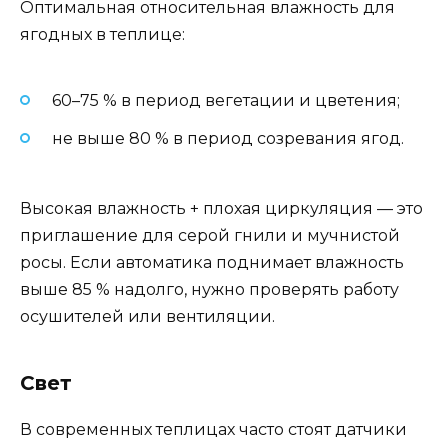
Оптимальная относительная влажность для
ягодных в теплице:
60–75 % в период вегетации и цветения;
не выше 80 % в период созревания ягод.
Высокая влажность + плохая циркуляция — это
приглашение для серой гнили и мучнистой
росы. Если автоматика поднимает влажность
выше 85 % надолго, нужно проверять работу
осушителей или вентиляции.
Свет
В современных теплицах часто стоят датчики