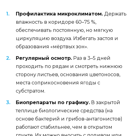
Профилактика микроклиматом.
Держать
влажность в коридоре 60–75 %,
обеспечивать постоянную, но мягкую
циркуляцию воздуха. Избегать застоя и
образования «мёртвых зон».
Регулярный осмотр.
Раз в 3–5 дней
проходить по рядам и смотреть нижнюю
сторону листьев, основания цветоносов,
места соприкосновения ягоды с
субстратом.
Биопрепараты по графику.
В закрытой
теплице биологические средства (на
основе бактерий и грибов-антагонистов)
работают стабильнее, чем в открытом
грунте. Их можно вносить с поливом или