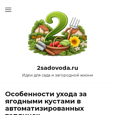
Перейти
к
содержанию
2sadovoda.ru
Идеи для сада и загородной жизни
Особенности ухода за
ягодными кустами в
автоматизированных