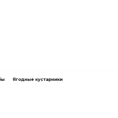
бы
Ягодные кустарники