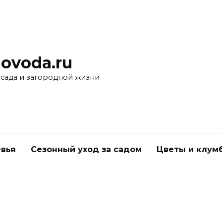
ovoda.ru
 сада и загородной жизни
вья
Сезонный уход за садом
Цветы и клум