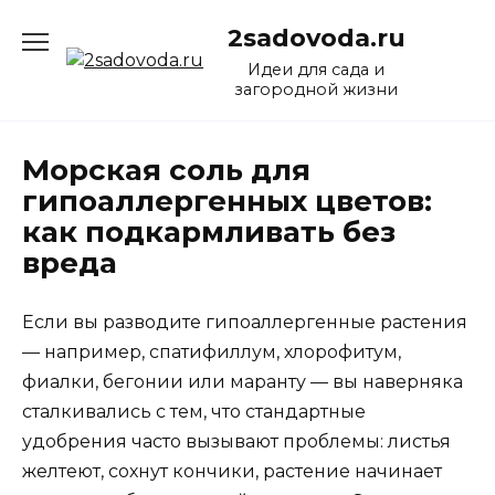
Перейти
2sadovoda.ru
к
содержанию
Идеи для сада и
загородной жизни
Морская соль для
гипоаллергенных цветов:
как подкармливать без
вреда
Если вы разводите гипоаллергенные растения
— например, спатифиллум, хлорофитум,
фиалки, бегонии или маранту — вы наверняка
сталкивались с тем, что стандартные
удобрения часто вызывают проблемы: листья
желтеют, сохнут кончики, растение начинает