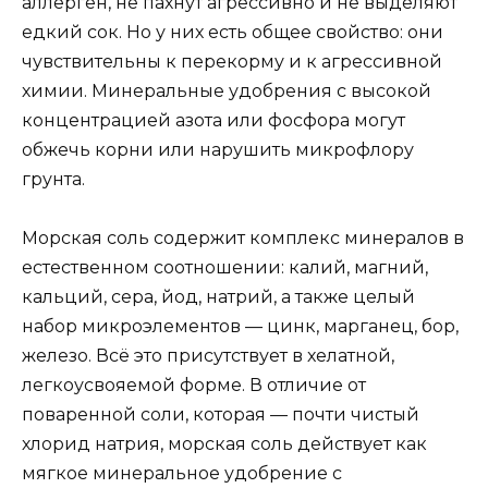
аллерген, не пахнут агрессивно и не выделяют
едкий сок. Но у них есть общее свойство: они
чувствительны к перекорму и к агрессивной
химии. Минеральные удобрения с высокой
концентрацией азота или фосфора могут
обжечь корни или нарушить микрофлору
грунта.
Морская соль содержит комплекс минералов в
естественном соотношении: калий, магний,
кальций, сера, йод, натрий, а также целый
набор микроэлементов — цинк, марганец, бор,
железо. Всё это присутствует в хелатной,
легкоусвояемой форме. В отличие от
поваренной соли, которая — почти чистый
хлорид натрия, морская соль действует как
мягкое минеральное удобрение с