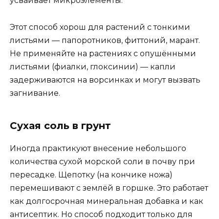
усваивает микроэлементы.
Этот способ хорош для растений с тонкими
листьями — папоротников, фиттоний, марант.
Не применяйте на растениях с опушёнными
листьями (фиалки, глоксинии) — капли
задерживаются на ворсинках и могут вызвать
загнивание.
Сухая соль в грунт
Иногда практикуют внесение небольшого
количества сухой морской соли в почву при
пересадке. Щепотку (на кончике ножа)
перемешивают с землёй в горшке. Это работает
как долгосрочная минеральная добавка и как
антисептик. Но способ подходит только для