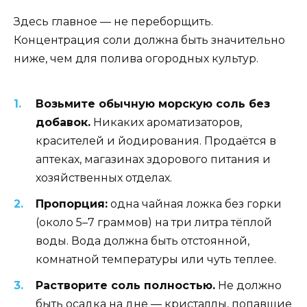
Здесь главное — не переборщить.
Концентрация соли должна быть значительно
ниже, чем для полива огородных культур.
Возьмите обычную морскую соль без
добавок.
Никаких ароматизаторов,
красителей и йодирования. Продаётся в
аптеках, магазинах здорового питания и
хозяйственных отделах.
Пропорция:
одна чайная ложка без горки
(около 5–7 граммов) на три литра тёплой
воды. Вода должна быть отстоянной,
комнатной температуры или чуть теплее.
Растворите соль полностью.
Не должно
быть осадка на дне — кристаллы, попавшие