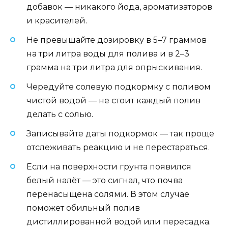
добавок — никакого йода, ароматизаторов
и красителей.
Не превышайте дозировку в 5–7 граммов
на три литра воды для полива и в 2–3
грамма на три литра для опрыскивания.
Чередуйте солевую подкормку с поливом
чистой водой — не стоит каждый полив
делать с солью.
Записывайте даты подкормок — так проще
отслеживать реакцию и не перестараться.
Если на поверхности грунта появился
белый налёт — это сигнал, что почва
перенасыщена солями. В этом случае
поможет обильный полив
дистиллированной водой или пересадка.