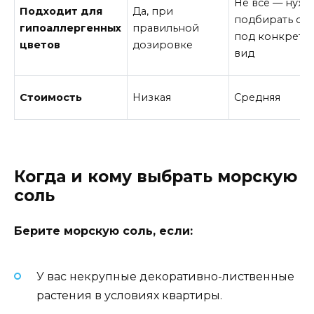
Не все — нуж
Подходит для
Да, при
подбирать сос
гипоаллергенных
правильной
под конкретн
цветов
дозировке
вид
Стоимость
Низкая
Средняя
Когда и кому выбрать морскую
соль
Берите морскую соль, если:
У вас некрупные декоративно-лиственные
растения в условиях квартиры.