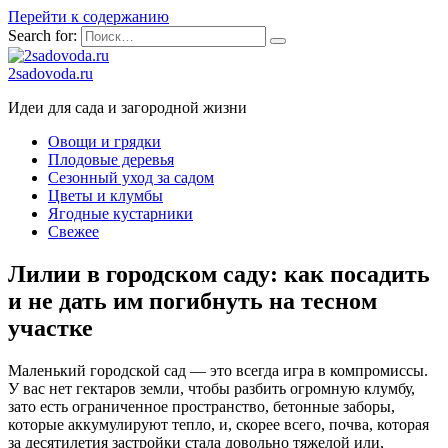
Перейти к содержанию
Search for:
2sadovoda.ru
Идеи для сада и загородной жизни
Овощи и грядки
Плодовые деревья
Сезонный уход за садом
Цветы и клумбы
Ягодные кустарники
Свежее
Лилии в городском саду: как посадить
и не дать им погибнуть на тесном
участке
Маленький городской сад — это всегда игра в компромиссы.
У вас нет гектаров земли, чтобы разбить огромную клумбу,
зато есть ограниченное пространство, бетонные заборы,
которые аккумулируют тепло, и, скорее всего, почва, которая
за десятилетия застройки стала довольно тяжелой или,