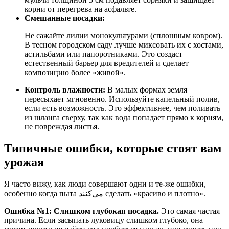
корни от перегрева на асфальте.
Смешанные посадки:
Не сажайте лилии монокультурами (сплошным ковром).
В тесном городском саду лучше миксовать их с хостами,
астильбами или папоротниками. Это создаст
естественный барьер для вредителей и сделает
композицию более «живой».
Контроль влажности:
В малых формах земля
пересыхает мгновенно. Используйте капельный полив,
если есть возможность. Это эффективнее, чем поливать
из шланга сверху, так как вода попадает прямо к корням,
не повреждая листья.
Типичные ошибки, которые стоят вам
урожая
Я часто вижу, как люди совершают одни и те-же ошибки,
особенно когда пыта می‌کنند сделать «красиво и плотно».
Ошибка №1: Слишком глубокая посадка.
Это самая частая
причина. Если засыпать луковицу слишком глубоко, она