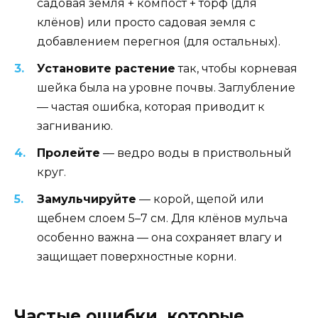
садовая земля + компост + торф (для
клёнов) или просто садовая земля с
добавлением перегноя (для остальных).
Установите растение
так, чтобы корневая
шейка была на уровне почвы. Заглубление
— частая ошибка, которая приводит к
загниванию.
Пролейте
— ведро воды в приствольный
круг.
Замульчируйте
— корой, щепой или
щебнем слоем 5–7 см. Для клёнов мульча
особенно важна — она сохраняет влагу и
защищает поверхностные корни.
Частые ошибки, которые