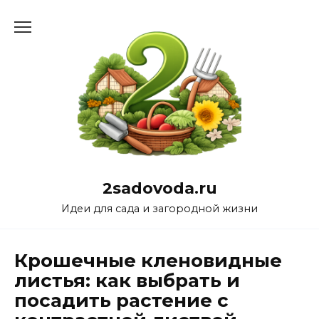
Перейти
к
содержанию
2sadovoda.ru
Идеи для сада и загородной жизни
Крошечные кленовидные
листья: как выбрать и
посадить растение с