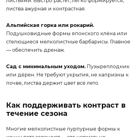
листьями. Быстро растёт, легко формируется,
листва ажурная и контрастная.
Альпийская горка или рокарий.
Подушковидные формы японского клёна или
стелющиеся мелколистные барбарисы. Главное
— обеспечить дренаж.
Сад с минимальным уходом.
Пузыреплодник
или дёрен. Не требуют укрытия, не капризны к
почве, листва держит цвет всё лето.
Как поддерживать контраст в
течение сезона
Многие мелколистные пурпурные формы к