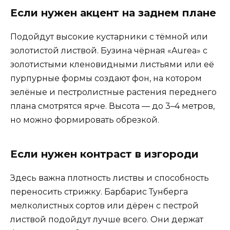
Если нужен акцент на заднем плане
Подойдут высокие кустарники с тёмной или
золотистой листвой. Бузина чёрная «Aurea» с
золотистыми кленовидными листьями или её
пурпурные формы создают фон, на котором
зелёные и пестролистные растения переднего
плана смотрятся ярче. Высота — до 3–4 метров,
но можно формировать обрезкой.
Если нужен контраст в изгороди
Здесь важна плотность листвы и способность
переносить стрижку. Барбарис Тунберга
мелколистных сортов или дёрен с пестрой
листвой подойдут лучше всего. Они держат