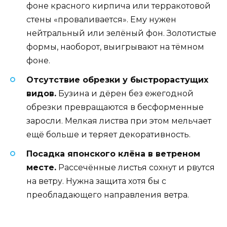
фоне красного кирпича или терракотовой
стены «проваливается». Ему нужен
нейтральный или зелёный фон. Золотистые
формы, наоборот, выигрывают на тёмном
фоне.
Отсутствие обрезки у быстрорастущих
видов.
Бузина и дёрен без ежегодной
обрезки превращаются в бесформенные
заросли. Мелкая листва при этом мельчает
ещё больше и теряет декоративность.
Посадка японского клёна в ветреном
месте.
Рассечённые листья сохнут и рвутся
на ветру. Нужна защита хотя бы с
преобладающего направления ветра.