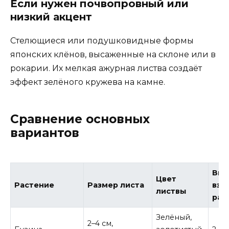
Если нужен почвопровный или
низкий акцент
Стелющиеся или подушковидные формы
японских клёнов, высаженные на склоне или в
рокарии. Их мелкая ажурная листва создаёт
эффект зелёного кружева на камне.
Сравнение основных
вариантов
Выс
Цвет
Растение
Размер листа
взр
листвы
рас
Зелёный,
2–4 см,