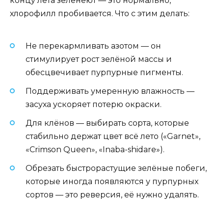
концу лета зеленеют — это нормально,
хлорофилл пробивается. Что с этим делать:
Не перекармливать азотом — он
стимулирует рост зелёной массы и
обесцвечивает пурпурные пигменты.
Поддерживать умеренную влажность —
засуха ускоряет потерю окраски.
Для клёнов — выбирать сорта, которые
стабильно держат цвет всё лето («Garnet»,
«Crimson Queen», «Inaba-shidare»).
Обрезать быстрорастущие зелёные побеги,
которые иногда появляются у пурпурных
сортов — это реверсия, её нужно удалять.