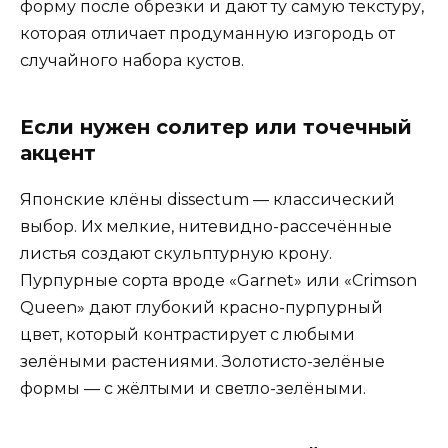
форму после обрезки и дают ту самую текстуру,
которая отличает продуманную изгородь от
случайного набора кустов.
Если нужен солитер или точечный
акцент
Японские клёны dissectum — классический
выбор. Их мелкие, нитевидно-рассечённые
листья создают скульптурную крону.
Пурпурные сорта вроде «Garnet» или «Crimson
Queen» дают глубокий красно-пурпурный
цвет, который контрастирует с любыми
зелёными растениями. Золотисто-зелёные
формы — с жёлтыми и светло-зелёными.