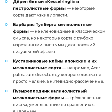
Дёрен белый «Kesselringii» и
пестролистные формы
— некоторые
сорта дают узкие лопасти.
Барбарис Тунберга мелколистные
формы
— не кленовидные в классическом
смысле, но некоторые сорта с глубоко
изрезанными листьями дают похожий
визуальный эффект.
Кустарниковые клёны японские и их
мелколистные сорта
— например, Acer
palmatum dissectum, у которого листья не
просто мелкие, а нитевидно-рассечённые.
Пузыреплодник калинолистный
мелколистные формы
— трёхлопастные
листья, уменьшенные по сравнению с
видовыми.