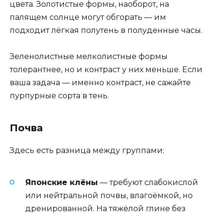
цвета. Золотистые формы, наоборот, на
палящем солнце могут обгорать — им
подходит лёгкая полутень в полуденные часы.
Зеленолистные мелколистные формы
толерантнее, но и контраст у них меньше. Если
ваша задача — именно контраст, не сажайте
пурпурные сорта в тень.
Почва
Здесь есть разница между группами:
Японские клёны
— требуют слабокислой
или нейтральной почвы, влагоёмкой, но
дренированной. На тяжёлой глине без