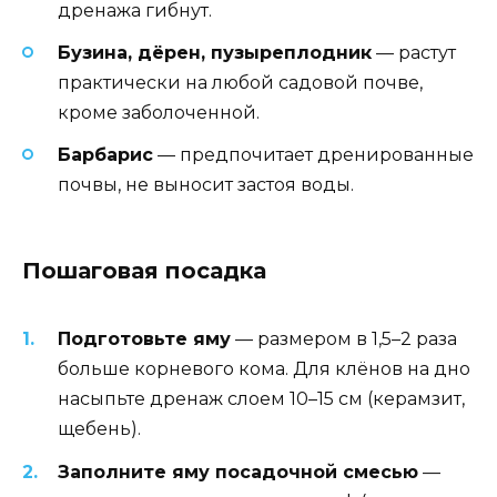
дренажа гибнут.
Бузина, дёрен, пузыреплодник
— растут
практически на любой садовой почве,
кроме заболоченной.
Барбарис
— предпочитает дренированные
почвы, не выносит застоя воды.
Пошаговая посадка
Подготовьте яму
— размером в 1,5–2 раза
больше корневого кома. Для клёнов на дно
насыпьте дренаж слоем 10–15 см (керамзит,
щебень).
Заполните яму посадочной смесью
—