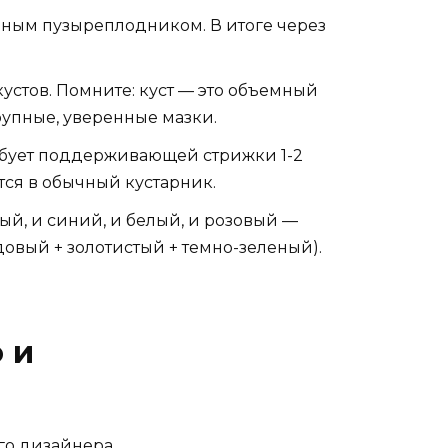
ным пузыреплодником. В итоге через
устов. Помните: куст — это объемный
рупные, уверенные мазки.
ебует поддерживающей стрижки 1-2
тся в обычный кустарник.
ый, и синий, и белый, и розовый —
овый + золотистый + темно-зеленый).
 и
го дизайнера.