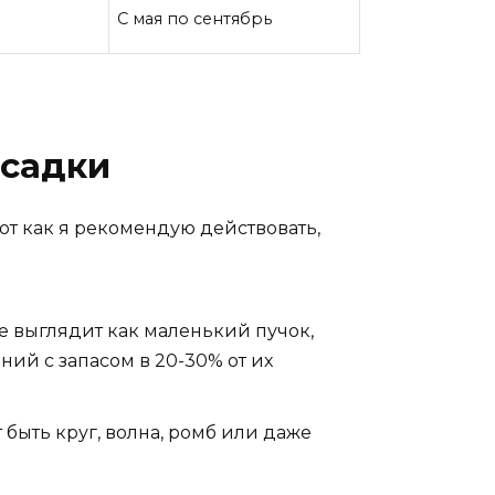
С мая по сентябрь
осадки
Вот как я рекомендую действовать,
ке выглядит как маленький пучок,
ний с запасом в 20-30% от их
т быть круг, волна, ромб или даже