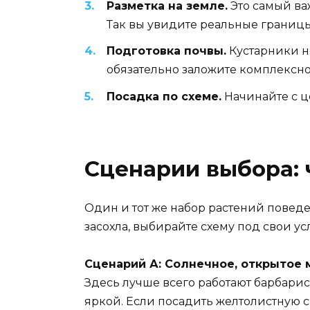
Разметка на земле.
Это самый ва
Так вы увидите реальные границы
Подготовка почвы.
Кустарники не
обязательно заложите комплексн
Посадка по схеме.
Начинайте с ц
Сценарии выбора: 
Один и тот же набор растений поведе
засохла, выбирайте схему под свои ус
Сценарий А: Солнечное, открытое 
Здесь лучше всего работают барбарис
яркой. Если посадить желтолистную сп