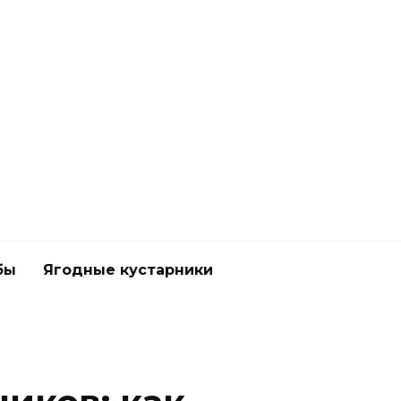
бы
Ягодные кустарники