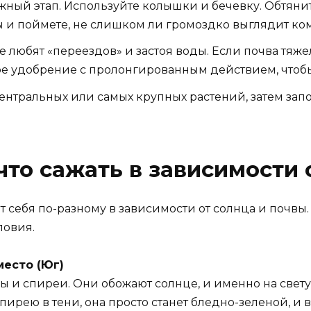
жный этап. Используйте колышки и бечевку. Обтяни
 и поймете, не слишком ли громоздко выглядит ком
 любят «переездов» и застоя воды. Если почва тяжел
ое удобрение с пролонгированным действием, чтоб
ентральных или самых крупных растений, затем зап
что сажать в зависимости 
т себя по-разному в зависимости от солнца и почвы.
ловия.
место (Юг)
ы и спиреи. Они обожают солнце, и именно на свету
ирею в тени, она просто станет бледно-зеленой, и 