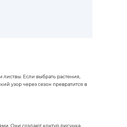
 листвы. Если выбрать растения,
кий узор через сезон превратится в
ми. Они создают контур рисунка.