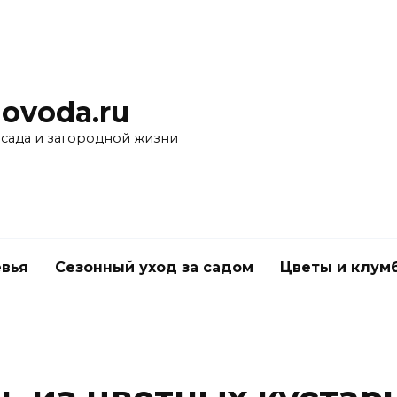
ovoda.ru
 сада и загородной жизни
вья
Сезонный уход за садом
Цветы и клум