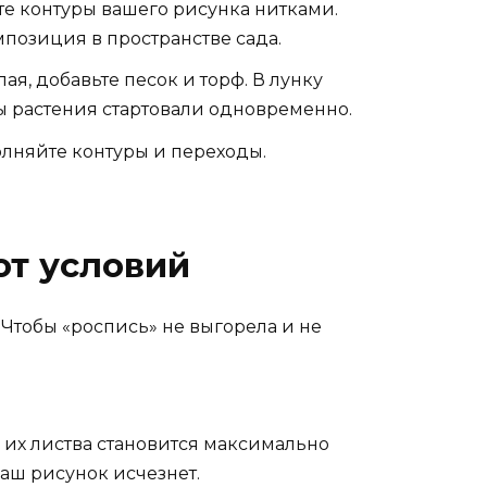
те контуры вашего рисунка нитками.
позиция в пространстве сада.
ая, добавьте песок и торф. В лунку
ы растения стартовали одновременно.
олняйте контуры и переходы.
от условий
 Чтобы «роспись» не выгорела и не
 их листва становится максимально
ваш рисунок исчезнет.