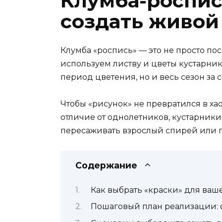
Клумба-роспис
создать живой
Клумба «роспись» — это не просто по
используем листву и цветы кустарнико
период цветения, но и весь сезон за 
Чтобы «рисунок» не превратился в хао
отличие от однолетников, кустарник
пересаживать взрослый спирей или п
Содержание
Как выбрать «краски» для ваш
Пошаговый план реализации: о