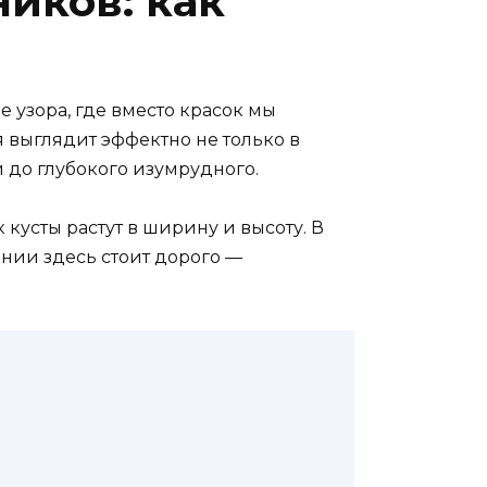
иков: как
 узора, где вместо красок мы
я выглядит эффектно не только в
й до глубокого изумрудного.
 кусты растут в ширину и высоту. В
нии здесь стоит дорого —