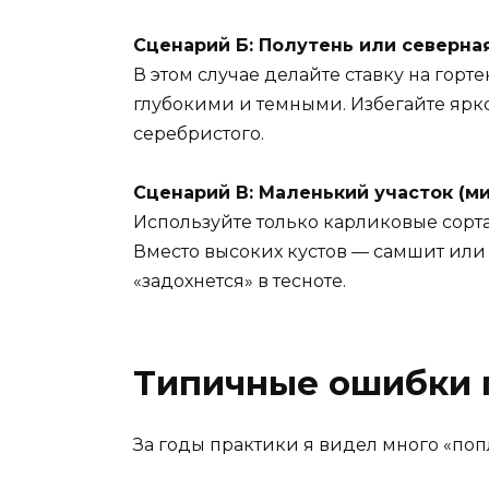
Сценарий Б: Полутень или северна
В этом случае делайте ставку на гор
глубокими и темными. Избегайте ярко
серебристого.
Сценарий В: Маленький участок (м
Используйте только карликовые сорт
Вместо высоких кустов — самшит или 
«задохнется» в тесноте.
Типичные ошибки 
За годы практики я видел много «поп