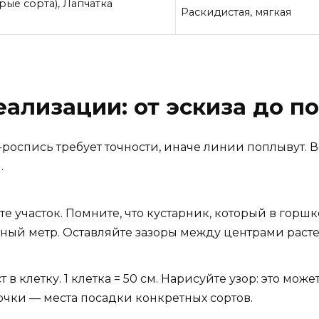
рые сорта), Лапчатка
Раскидистая, мягкая
ализации: от эскиза до п
а-роспись требует точности, иначе линии поплывут. 
.
е участок. Помните, что кустарник, который в горш
тный метр. Оставляйте зазоры между центрами расте
 в клетку. 1 клетка = 50 см. Нарисуйте узор: это може
точки — места посадки конкретных сортов.