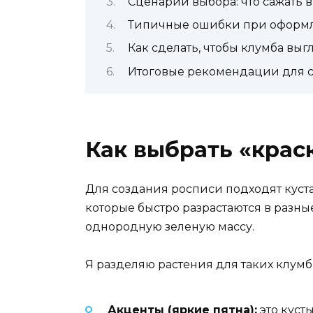
Сценарии выбора: что сажать 
Типичные ошибки при оформ
Как сделать, чтобы клумба вы
Итоговые рекомендации для с
Как выбрать «крас
Для создания росписи подходят куст
которые быстро разрастаются в разны
однородную зеленую массу.
Я разделяю растения для таких клум
Акценты (яркие пятна):
это куст