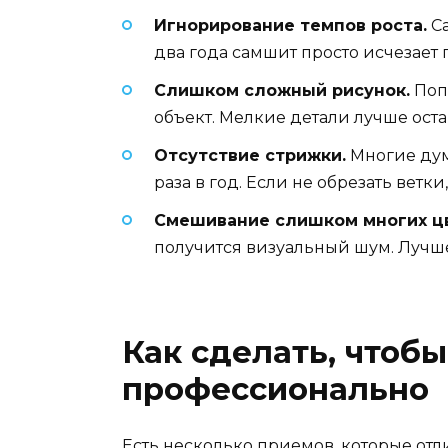
Игнорирование темпов роста.
Са
два года самшит просто исчезает 
Слишком сложный рисунок.
Попы
объект. Мелкие детали лучше ост
Отсутствие стрижки.
Многие дум
раза в год. Если не обрезать вет
Смешивание слишком многих цв
получится визуальный шум. Лучше
Как сделать, чтоб
профессионально
Есть несколько приемов, которые от