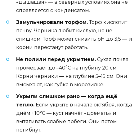
«дышащая» — в северных условиях она не
справляется с конденсатом.
Замульчировали торфом.
Торф кислотит
почву. Черника любит кислую, но не
слишком. Торф может снизить pH до 3,5 — и
корни перестанут работать.
Не полили перед укрытием.
Сухая почва
промерзает до –40°C на глубину 20 см.
Корни черники — на глубине 5–15 см. Они
высыхают, как губка в морозилке.
Укрыли слишком рано — когда ещё
тепло.
Если укрыть в начале октября, когда
днём +10°C — куст начнёт «дремать» и
вытягивать слабые побеги. Они потом
погибнут.