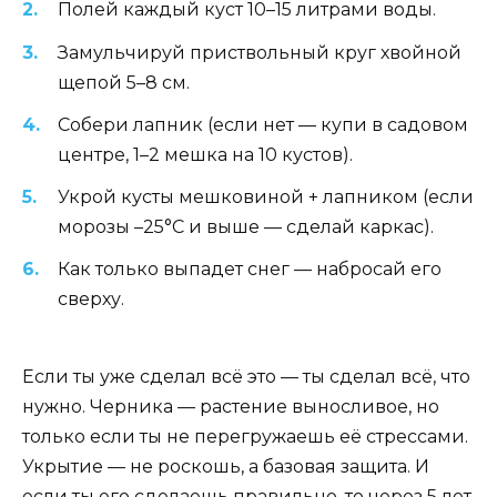
Полей каждый куст 10–15 литрами воды.
Замульчируй приствольный круг хвойной
щепой 5–8 см.
Собери лапник (если нет — купи в садовом
центре, 1–2 мешка на 10 кустов).
Укрой кусты мешковиной + лапником (если
морозы –25°C и выше — сделай каркас).
Как только выпадет снег — набросай его
сверху.
Если ты уже сделал всё это — ты сделал всё, что
нужно. Черника — растение выносливое, но
только если ты не перегружаешь её стрессами.
Укрытие — не роскошь, а базовая защита. И
если ты его сделаешь правильно, то через 5 лет