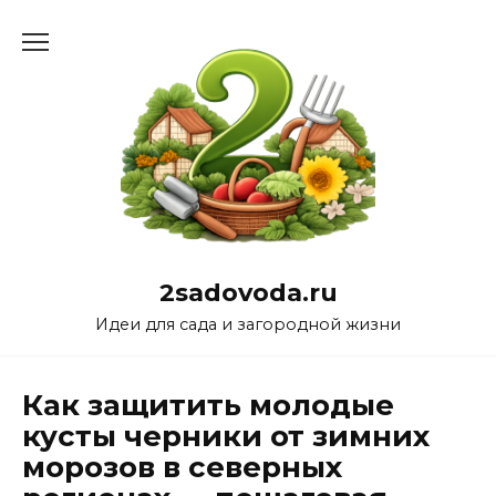
Перейти
к
содержанию
2sadovoda.ru
Идеи для сада и загородной жизни
Как защитить молодые
кусты черники от зимних
морозов в северных