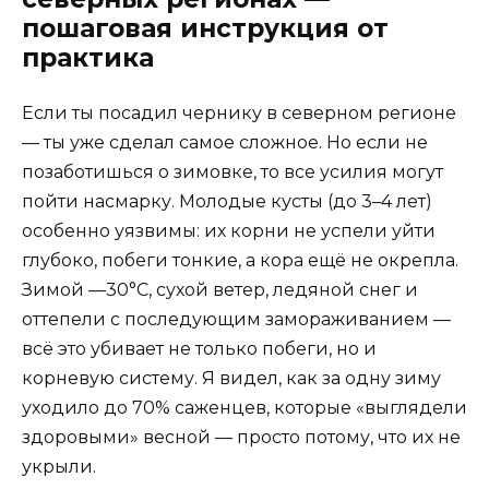
пошаговая инструкция от
практика
Если ты посадил чернику в северном регионе
— ты уже сделал самое сложное. Но если не
позаботишься о зимовке, то все усилия могут
пойти насмарку. Молодые кусты (до 3–4 лет)
особенно уязвимы: их корни не успели уйти
глубоко, побеги тонкие, а кора ещё не окрепла.
Зимой —30°C, сухой ветер, ледяной снег и
оттепели с последующим замораживанием —
всё это убивает не только побеги, но и
корневую систему. Я видел, как за одну зиму
уходило до 70% саженцев, которые «выглядели
здоровыми» весной — просто потому, что их не
укрыли.