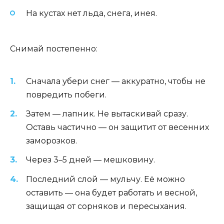
На кустах нет льда, снега, инея.
Снимай постепенно:
Сначала убери снег — аккуратно, чтобы не
повредить побеги.
Затем — лапник. Не вытаскивай сразу.
Оставь частично — он защитит от весенних
заморозков.
Через 3–5 дней — мешковину.
Последний слой — мульчу. Её можно
оставить — она будет работать и весной,
защищая от сорняков и пересыхания.