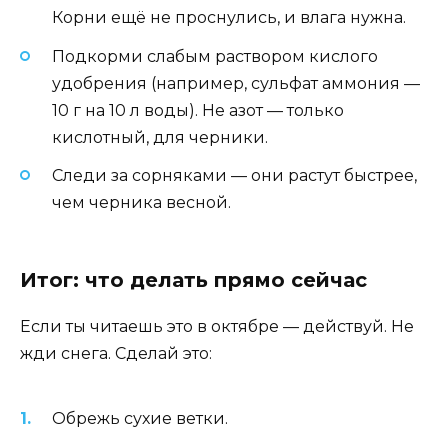
Корни ещё не проснулись, и влага нужна.
Подкорми слабым раствором кислого
удобрения (например, сульфат аммония —
10 г на 10 л воды). Не азот — только
кислотный, для черники.
Следи за сорняками — они растут быстрее,
чем черника весной.
Итог: что делать прямо сейчас
Если ты читаешь это в октябре — действуй. Не
жди снега. Сделай это:
Обрежь сухие ветки.