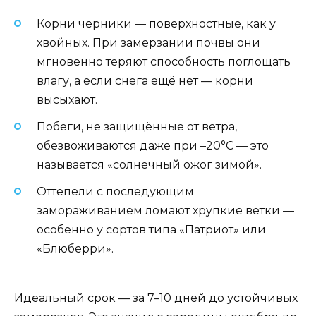
Корни черники — поверхностные, как у
хвойных. При замерзании почвы они
мгновенно теряют способность поглощать
влагу, а если снега ещё нет — корни
высыхают.
Побеги, не защищённые от ветра,
обезвоживаются даже при –20°C — это
называется «солнечный ожог зимой».
Оттепели с последующим
замораживанием ломают хрупкие ветки —
особенно у сортов типа «Патриот» или
«Блюберри».
Идеальный срок — за 7–10 дней до устойчивых