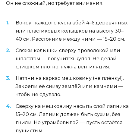
Он не сложный, но требует внимания.
Вокруг каждого куста вбей 4–6 деревянных
или пластиковых колышков на высоту 30–
40 см. Расстояние между ними — 15–20 см.
Свяжи колышки сверху проволокой или
шпагатом — получится купол. Не делай
слишком плотно: нужна вентиляция.
Натяни на каркас мешковину (не плёнку!).
Закрепи её снизу землёй или камнями —
чтобы не сдувало.
Сверху на мешковину насыпь слой лапника
15–20 см. Лапник должен быть сухим, без
гнили. Не утрамбовывай — пусть остаётся
пушистым.