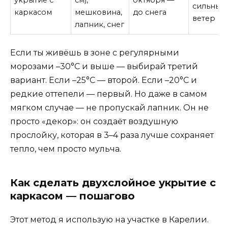
укрытие с
см),
октября —
сильный
каркасом
мешковина,
до снега
ветер
лапник, снег
Если ты живёшь в зоне с регулярными
морозами –30°C и выше — выбирай третий
вариант. Если –25°C — второй. Если –20°C и
редкие оттепели — первый. Но даже в самом
мягком случае — не пропускай лапник. Он не
просто «декор»: он создаёт воздушную
прослойку, которая в 3–4 раза лучше сохраняет
тепло, чем просто мульча.
Как сделать двухслойное укрытие с
каркасом — пошагово
Этот метод я использую на участке в Карелии.