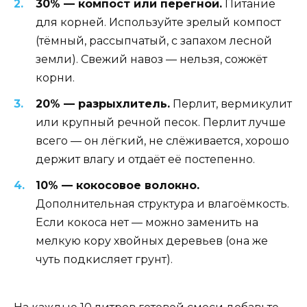
30% — компост или перегной.
Питание
для корней. Используйте зрелый компост
(тёмный, рассыпчатый, с запахом лесной
земли). Свежий навоз — нельзя, сожжёт
корни.
20% — разрыхлитель.
Перлит, вермикулит
или крупный речной песок. Перлит лучше
всего — он лёгкий, не слёживается, хорошо
держит влагу и отдаёт её постепенно.
10% — кокосовое волокно.
Дополнительная структура и влагоёмкость.
Если кокоса нет — можно заменить на
мелкую кору хвойных деревьев (она же
чуть подкисляет грунт).