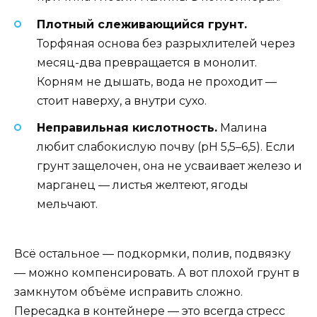
Плотный слеживающийся грунт.
Торфяная основа без разрыхлителей через
месяц-два превращается в монолит.
Корням не дышать, вода не проходит —
стоит наверху, а внутри сухо.
Неправильная кислотность.
Малина
любит слабокислую почву (pH 5,5–6,5). Если
грунт защелочен, она не усваивает железо и
марганец — листья желтеют, ягоды
мельчают.
Всё остальное — подкормки, полив, подвязку
— можно компенсировать. А вот плохой грунт в
замкнутом объёме исправить сложно.
Пересадка в контейнере — это всегда стресс