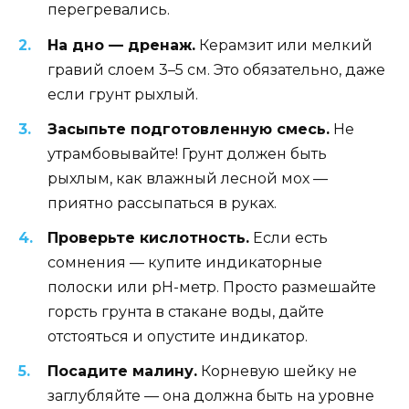
перегревались.
На дно — дренаж.
Керамзит или мелкий
гравий слоем 3–5 см. Это обязательно, даже
если грунт рыхлый.
Засыпьте подготовленную смесь.
Не
утрамбовывайте! Грунт должен быть
рыхлым, как влажный лесной мох —
приятно рассыпаться в руках.
Проверьте кислотность.
Если есть
сомнения — купите индикаторные
полоски или pH-метр. Просто размешайте
горсть грунта в стакане воды, дайте
отстояться и опустите индикатор.
Посадите малину.
Корневую шейку не
заглубляйте — она должна быть на уровне