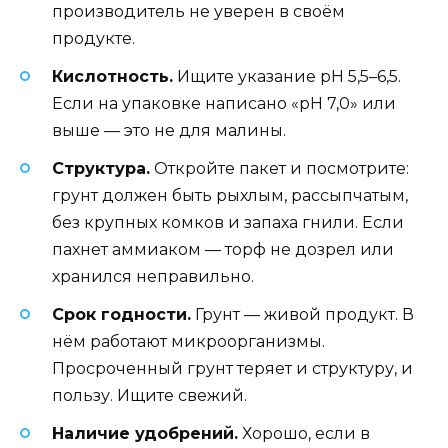
производитель не уверен в своём
продукте.
Кислотность.
Ищите указание pH 5,5–6,5.
Если на упаковке написано «pH 7,0» или
выше — это не для малины.
Структура.
Откройте пакет и посмотрите:
грунт должен быть рыхлым, рассыпчатым,
без крупных комков и запаха гнили. Если
пахнет аммиаком — торф не дозрел или
хранился неправильно.
Срок годности.
Грунт — живой продукт. В
нём работают микроорганизмы.
Просроченный грунт теряет и структуру, и
пользу. Ищите свежий.
Наличие удобрений.
Хорошо, если в