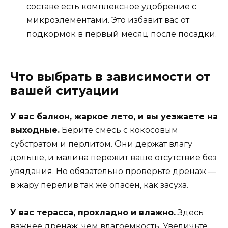
составе есть комплексное удобрение с
микроэлементами. Это избавит вас от
подкормок в первый месяц после посадки.
Что выбрать в зависимости от
вашей ситуации
У вас балкон, жаркое лето, и вы уезжаете на
выходные.
Берите смесь с кокосовым
субстратом и перлитом. Они держат влагу
дольше, и малина пережит ваше отсутствие без
увядания. Но обязательно проверьте дренаж —
в жару перелив так же опасен, как засуха.
У вас терасса, прохладно и влажно.
Здесь
важнее дренаж, чем влагоёмкость. Увеличьте