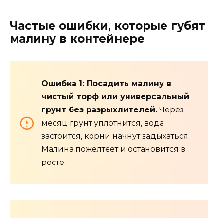
Частые ошибки, которые губят
малину в контейнере
Ошибка 1: Посадить малину в
чистый торф или универсальный
грунт без разрыхлителей.
Через
месяц грунт уплотнится, вода
застоится, корни начнут задыхаться.
Малина пожелтеет и остановится в
росте.