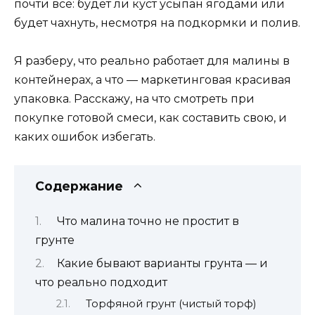
почти всё: будет ли куст усыпан ягодами или
будет чахнуть, несмотря на подкормки и полив.
Я разберу, что реально работает для малины в
контейнерах, а что — маркетинговая красивая
упаковка. Расскажу, на что смотреть при
покупке готовой смеси, как составить свою, и
каких ошибок избегать.
Содержание
Что малина точно не простит в
грунте
Какие бывают варианты грунта — и
что реально подходит
Торфяной грунт (чистый торф)