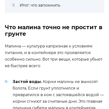
Итог: что запомнить
Что малина точно не простит в
грунте
Малина — культура капризная к условиям
питания, и в контейнере это проявляется
особенно сильно. Вот три вещи, которые убьют
её быстрее всего:
Застой воды.
Корни малины не выносят
болота. Если грунт уплотнился и
превратился в ком с застоявшейся водой —
корни сгниют за считаные дни. Это главная
причина гибели малины в контейнерах.