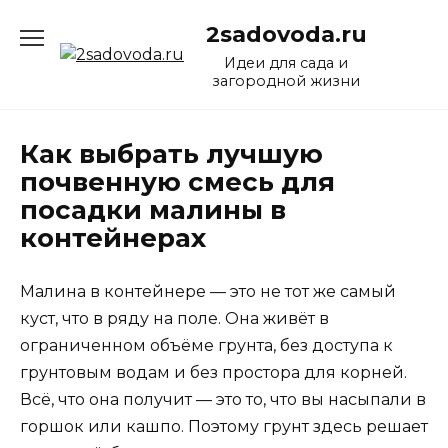
Перейти
2sadovoda.ru
к
содержанию
Идеи для сада и
загородной жизни
Как выбрать лучшую
почвенную смесь для
посадки малины в
контейнерах
Малина в контейнере — это не тот же самый
куст, что в ряду на поле. Она живёт в
ограниченном объёме грунта, без доступа к
грунтовым водам и без простора для корней.
Всё, что она получит — это то, что вы насыпали в
горшок или кашпо. Поэтому грунт здесь решает