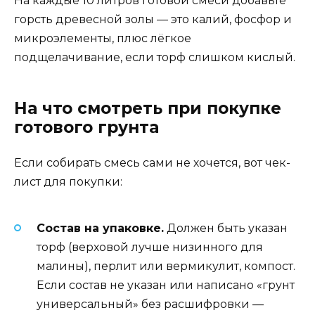
На каждые 10 литров готовой смеси добавьте
горсть древесной золы — это калий, фосфор и
микроэлементы, плюс лёгкое
подщелачивание, если торф слишком кислый.
На что смотреть при покупке
готового грунта
Если собирать смесь сами не хочется, вот чек-
лист для покупки:
Состав на упаковке.
Должен быть указан
торф (верховой лучше низинного для
малины), перлит или вермикулит, компост.
Если состав не указан или написано «грунт
универсальный» без расшифровки —