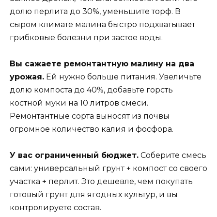
долю перлита до 30%, уменьшите торф. В
сыром климате малина быстро подхватывает
грибковые болезни при застое воды.
Вы сажаете ремонтантную малину на два
урожая.
Ей нужно больше питания. Увеличьте
долю компоста до 40%, добавьте горсть
костной муки на 10 литров смеси.
Ремонтантные сорта выносят из почвы
огромное количество калия и фосфора.
У вас ограниченный бюджет.
Соберите смесь
сами: универсальный грунт + компост со своего
участка + перлит. Это дешевле, чем покупать
готовый грунт для ягодных культур, и вы
контролируете состав.