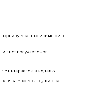
я варьируется в зависимости от
и лист получает ожог.
ки с интервалом в неделю.
болочка может разрушиться.