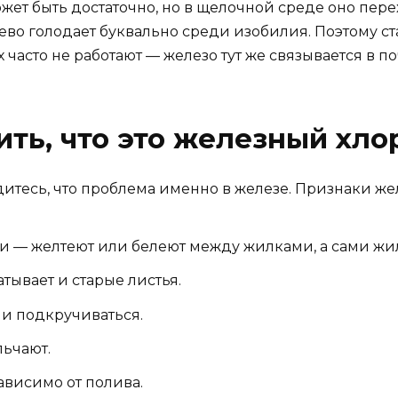
может быть достаточно, но в щелочной среде оно пер
ерево голодает буквально среди изобилия. Поэтому
часто не работают — железо тут же связывается в по
ить, что это железный хло
итесь, что проблема именно в железе. Признаки же
и — желтеют или белеют между жилками, а сами жи
тывает и старые листья.
 и подкручиваться.
льчают.
висимо от полива.