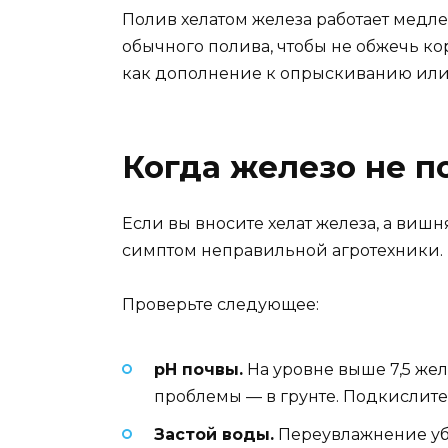
Полив хелатом железа работает медле
обычного полива, чтобы не обжечь кор
как дополнение к опрыскиванию или 
Когда железо не п
Если вы вносите хелат железа, а вишн
симптом неправильной агротехники.
Проверьте следующее:
pH почвы.
На уровне выше 7,5 жел
проблемы — в грунте. Подкислит
Застой воды.
Переувлажнение убив