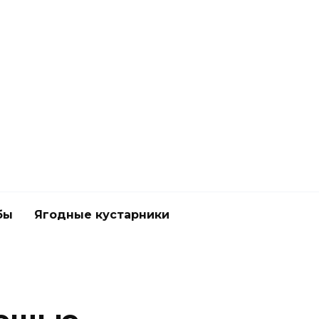
бы
Ягодные кустарники