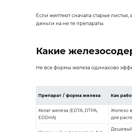
Если желтеют сначала старые листья, а
деньги на не те препараты.
Какие железосоде
Не все формы железа одинаково эффе
Препарат / форма железа
Как раб
Хелат железа (EDTA, DTPA,
Железо в
EDDHA)
для раст
Дешёвый 