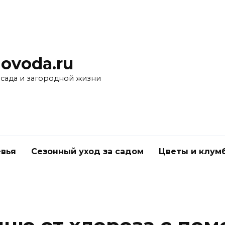
ovoda.ru
 сада и загородной жизни
вья
Сезонный уход за садом
Цветы и клум