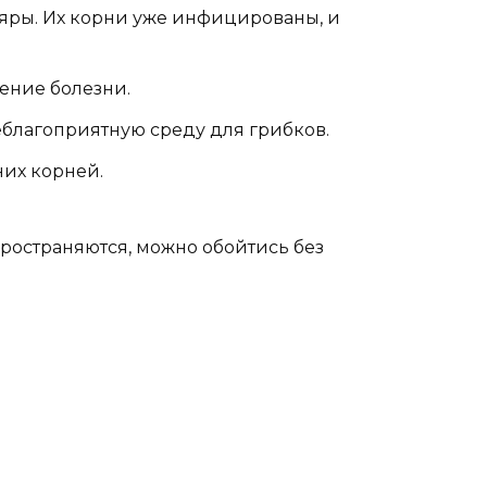
яры. Их корни уже инфицированы, и
ение болезни.
благоприятную среду для грибков.
их корней.
пространяются, можно обойтись без