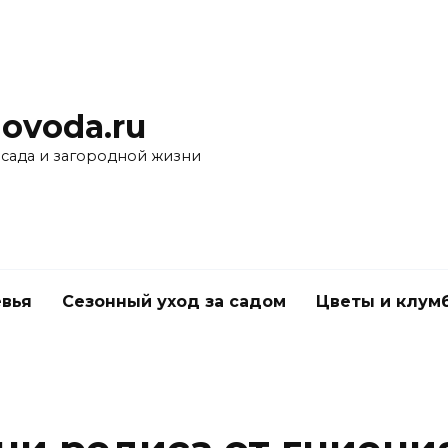
ovoda.ru
 сада и загородной жизни
вья
Сезонный уход за садом
Цветы и клум