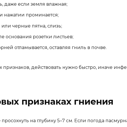
ь, даже если земля влажная;
и нажатии проминается;
или черные пятна, слизь;
ле основания розетки листьев;
рней отламывается, оставляя гниль в почве.
их признаков, действовать нужно быстро, иначе ин
рвых признаках гниения
просохнуть на глубину 5–7 см. Если погода пасмурна