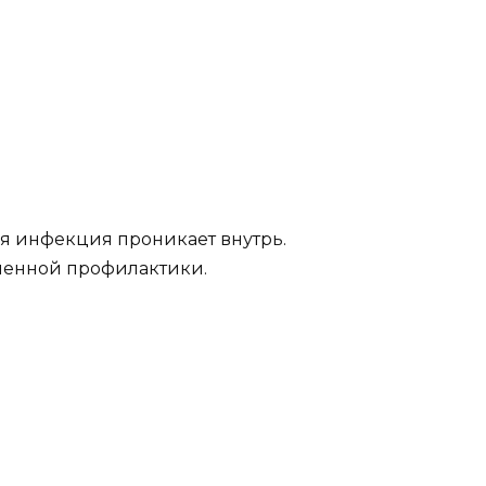
бая инфекция проникает внутрь.
еменной профилактики.