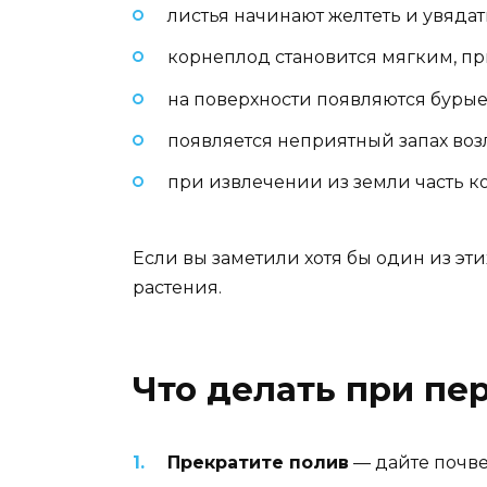
листья начинают желтеть и увядат
корнеплод становится мягким, пр
на поверхности появляются бурые 
появляется неприятный запах воз
при извлечении из земли часть ко
Если вы заметили хотя бы один из эт
растения.
Что делать при пе
Прекратите полив
— дайте почве 