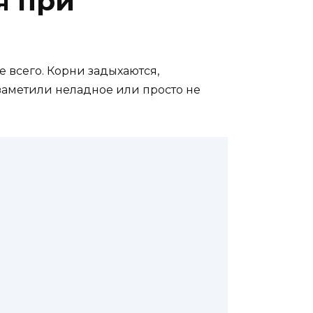
я при
 всего. Корни задыхаются,
заметили неладное или просто не