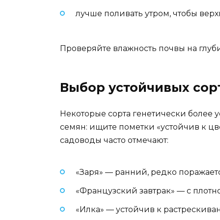
лучше поливать утром, чтобы верх
Проверяйте влажность почвы на глуби
Выбор устойчивых сор
Некоторые сорта генетически более 
семян: ищите пометки «устойчив к цв
садоводы часто отмечают:
«Заря» — ранний, редко поражае
«Французский завтрак» — с плотн
«Илка» — устойчив к растрескив