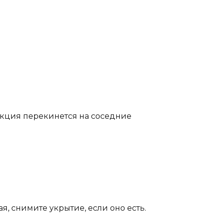
фекция перекинется на соседние
я, снимите укрытие, если оно есть.