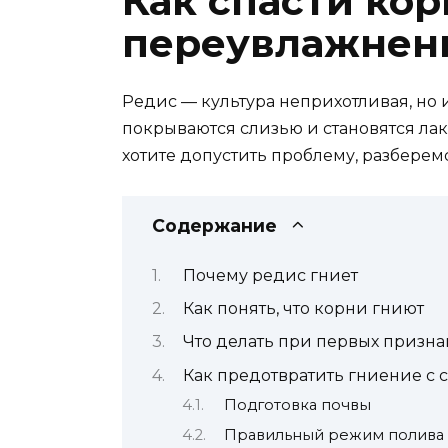
Как спасти кор
переувлажнен
Редис — культура неприхотливая, но
покрываются слизью и становятся лак
хотите допустить проблему, разберемся
Содержание
Почему редис гниет
Как понять, что корни гниют
Что делать при первых призна
Как предотвратить гниение с 
Подготовка почвы
Правильный режим полива