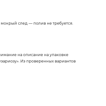
 мокрый след — полив не требуется.
нимание на описание на упаковке
фузариозу». Из проверенных вариантов