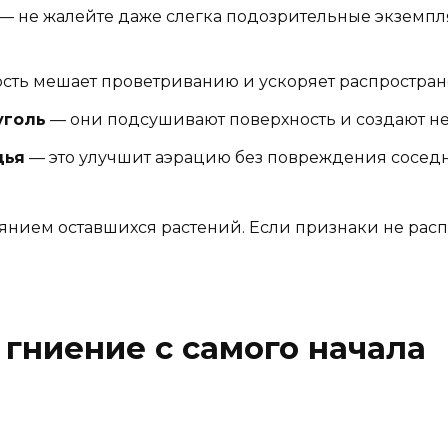
— не жалейте даже слегка подозрительные экземпл
сть мешает проветриванию и ускоряет распростран
уголь
— они подсушивают поверхность и создают не
дья
— это улучшит аэрацию без повреждения соседн
оянием оставшихся растений. Если признаки не рас
 гниение с самого начала