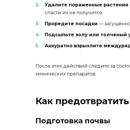
Удалите пораженные растения
спасти их не получится.
Проредите посадки
— загущенно
Подсыпьте золу или толченый 
Аккуратно взрыхлите междуря
После этих действий следите за сост
химических препаратов.
Как предотвратить
Подготовка почвы