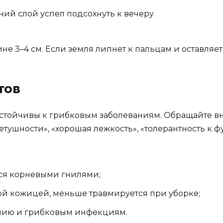
ний слой успел подсохнуть к вечеру.
не 3–4 см. Если земля липнет к пальцам и оставляет
тов
устойчивы к грибковым заболеваниям. Обращайте в
етушности», «хорошая лежкость», «толерантность к 
тся корневыми гнилями;
ой кожицей, меньше травмируется при уборке;
анию и грибковым инфекциям.