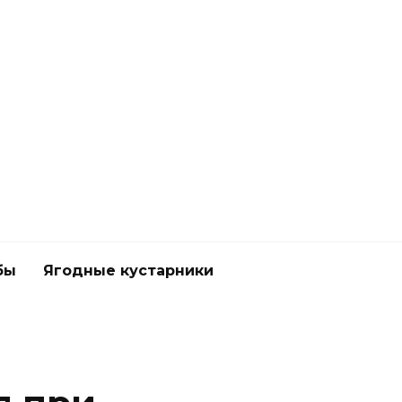
бы
Ягодные кустарники