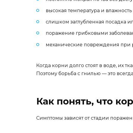
высокая температура и влажность
слишком заглубленная посадка ил
поражение грибковыми заболевани
механические повреждения при 
Когда корни долго стоят в воде, их т
Поэтому борьба с гнилью — это всег
Как понять, что ко
Симптомы зависят от стадии поражен