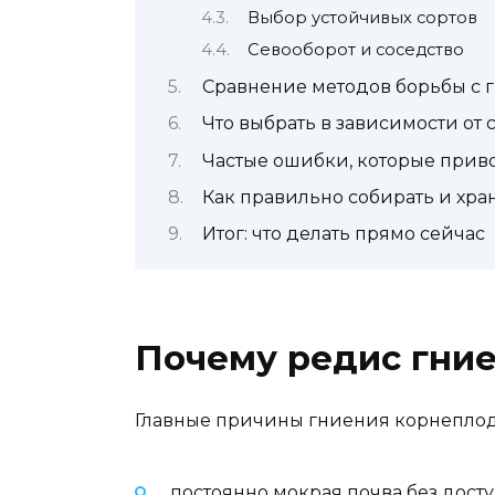
Выбор устойчивых сортов
Севооборот и соседство
Сравнение методов борьбы с 
Что выбрать в зависимости от
Частые ошибки, которые прив
Как правильно собирать и хра
Итог: что делать прямо сейчас
Почему редис гние
Главные причины гниения корнеплод
постоянно мокрая почва без досту