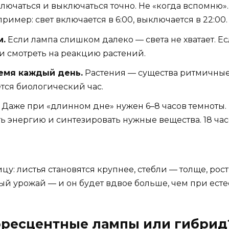
лючаться и выключаться точно. Не «когда вспомню»
пример: свет включается в 6:00, выключается в 22:00.
м.
Если лампа слишком далеко — света не хватает. Е
 и смотреть на реакцию растений.
ремя каждый день.
Растения — существа ритмичные. 
ается биологический час.
Даже при «длинном дне» нужен 6–8 часов темноты. Б
ь энергию и синтезировать нужные вещества. 18 час
у: листья становятся крупнее, стебли — толще, рост
ый урожай — и он будет вдвое больше, чем при ест
уоресцентные лампы или гибрид