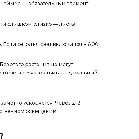
. Таймер — обязательный элемент.
сли слишком близко — листья
Если сегодня свет включился в 6:00,
ез этого растения не могут
ов света + 6 часов тьмы — идеальный
 заметно ускоряется. Через 2–3
ественном освещении.
?