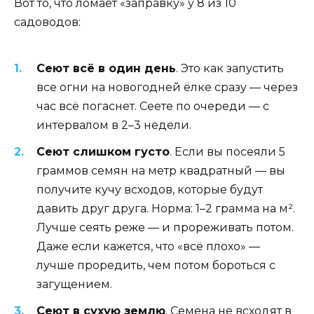
Вот то, что ломает «заправку» у 8 из 10
садоводов:
Сеют всё в один день
. Это как запустить
все огни на новогодней ёлке сразу — через
час всё погаснет. Сеете по очереди — с
интервалом в 2–3 недели.
Сеют слишком густо
. Если вы посеяли 5
граммов семян на метр квадратный — вы
получите кучу всходов, которые будут
давить друг друга. Норма: 1–2 грамма на м².
Лучше сеять реже — и прореживать потом.
Даже если кажется, что «всё плохо» —
лучше проредить, чем потом бороться с
загущением.
Сеют в сухую землю
. Семена не всходят в