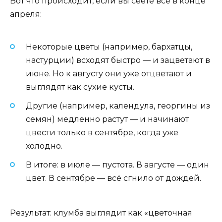
Вот что происходит, если вы сеете всё в конце
апреля:
Некоторые цветы (например, бархатцы,
настурции) всходят быстро — и зацветают в
июне. Но к августу они уже отцветают и
выглядят как сухие кусты.
Другие (например, календула, георгины из
семян) медленно растут — и начинают
цвести только в сентябре, когда уже
холодно.
В итоге: в июле — пустота. В августе — один
цвет. В сентябре — всё сгнило от дождей.
Результат: клумба выглядит как «цветочная