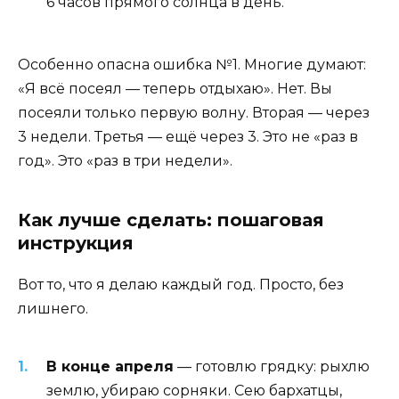
6 часов прямого солнца в день.
Особенно опасна ошибка №1. Многие думают:
«Я всё посеял — теперь отдыхаю». Нет. Вы
посеяли только первую волну. Вторая — через
3 недели. Третья — ещё через 3. Это не «раз в
год». Это «раз в три недели».
Как лучше сделать: пошаговая
инструкция
Вот то, что я делаю каждый год. Просто, без
лишнего.
В конце апреля
— готовлю грядку: рыхлю
землю, убираю сорняки. Сею бархатцы,