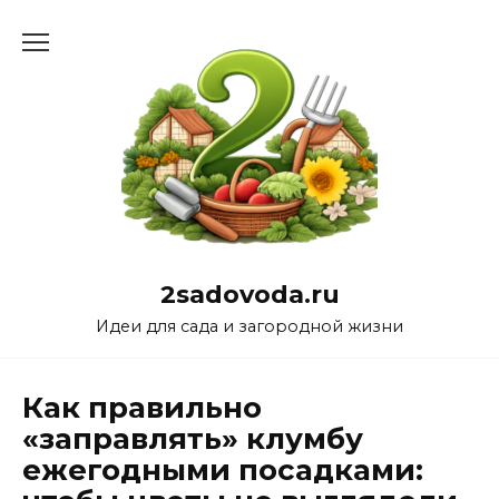
Перейти
к
содержанию
2sadovoda.ru
Идеи для сада и загородной жизни
Как правильно
«заправлять» клумбу
ежегодными посадками: