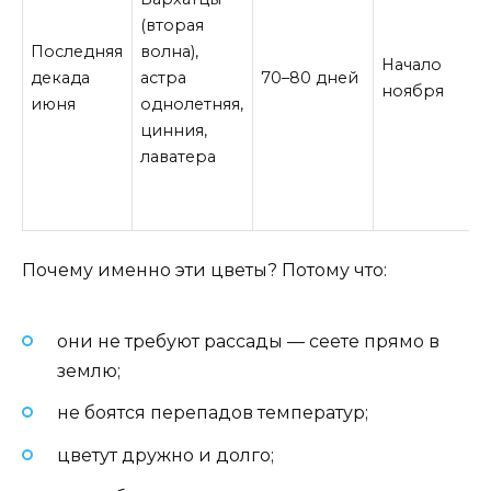
(вторая
Последняя
волна),
Начало
декада
астра
70–80 дней
ноября
июня
однолетняя,
цинния,
лаватера
Почему именно эти цветы? Потому что:
они не требуют рассады — сеете прямо в
землю;
не боятся перепадов температур;
цветут дружно и долго;