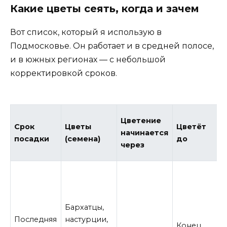
Какие цветы сеять, когда и зачем
Вот список, который я использую в
Подмосковье. Он работает и в средней полосе,
и в южных регионах — с небольшой
корректировкой сроков.
Цветение
Срок
Цветы
Цветёт
начинается
посадки
(семена)
до
через
Бархатцы,
Последняя
настурции,
Конец