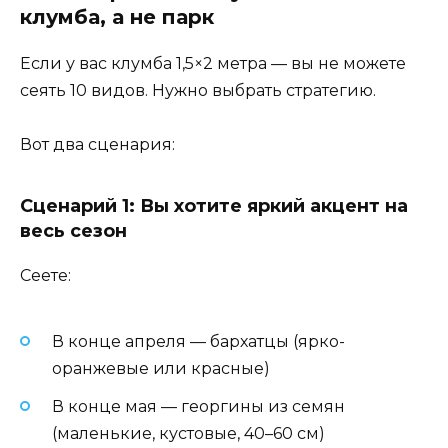
клумба, а не парк
Если у вас клумба 1,5×2 метра — вы не можете
сеять 10 видов. Нужно выбрать стратегию.
Вот два сценария:
Сценарий 1: Вы хотите яркий акцент на
весь сезон
Сеете:
В конце апреля — бархатцы (ярко-
оранжевые или красные)
В конце мая — георгины из семян
(маленькие, кустовые, 40–60 см)