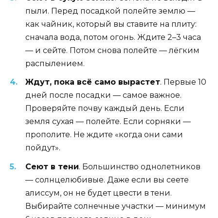
пыли. Перед посадкой полейте землю —
как чайник, который вы ставите на плиту:
сначала вода, потом огонь. Ждите 2–3 часа
— и сейте. Потом снова полейте — лёгким
распылением.
Ждут, пока всё само вырастет
. Первые 10
дней после посадки — самое важное.
Проверяйте почву каждый день. Если
земля сухая — полейте. Если сорняки —
прополите. Не ждите «когда они сами
пойдут».
Сеют в тени
. Большинство однолетников
— солнцелюбивые. Даже если вы сеете
алиссум, он не будет цвести в тени.
Выбирайте солнечные участки — минимум