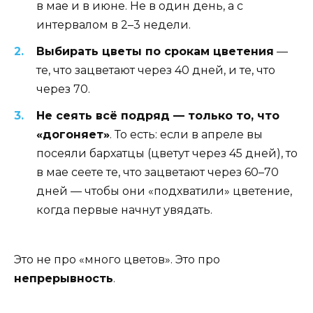
в мае и в июне. Не в один день, а с
интервалом в 2–3 недели.
Выбирать цветы по срокам цветения
—
те, что зацветают через 40 дней, и те, что
через 70.
Не сеять всё подряд — только то, что
«догоняет»
. То есть: если в апреле вы
посеяли бархатцы (цветут через 45 дней), то
в мае сеете те, что зацветают через 60–70
дней — чтобы они «подхватили» цветение,
когда первые начнут увядать.
Это не про «много цветов». Это про
непрерывность
.