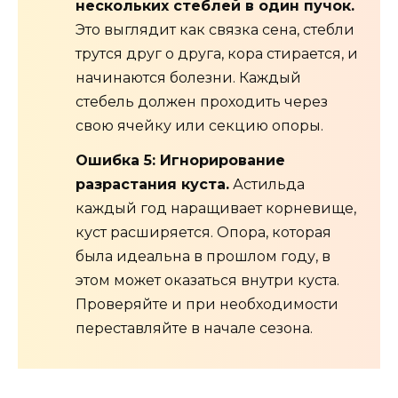
нескольких стеблей в один пучок.
Это выглядит как связка сена, стебли
трутся друг о друга, кора стирается, и
начинаются болезни. Каждый
стебель должен проходить через
свою ячейку или секцию опоры.
Ошибка 5: Игнорирование
разрастания куста.
Астильда
каждый год наращивает корневище,
куст расширяется. Опора, которая
была идеальна в прошлом году, в
этом может оказаться внутри куста.
Проверяйте и при необходимости
переставляйте в начале сезона.