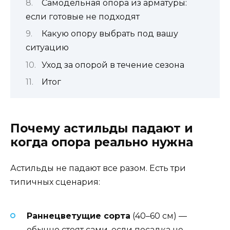
Самодельная опора из арматуры:
если готовые не подходят
Какую опору выбрать под вашу
ситуацию
Уход за опорой в течение сезона
Итог
Почему астильды падают и
когда опора реально нужна
Астильды не падают все разом. Есть три
типичных сценария:
Раннецветущие сорта
(40–60 см) —
обычно стоят сами, если посадка не