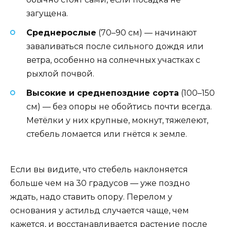
загущена.
Среднерослые
(70–90 см) — начинают
заваливаться после сильного дождя или
ветра, особенно на солнечных участках с
рыхлой почвой.
Высокие и среднепоздние сорта
(100–150
см) — без опоры не обойтись почти всегда.
Метёлки у них крупные, мокнут, тяжелеют,
стебель ломается или гнётся к земле.
Если вы видите, что стебель наклоняется
больше чем на 30 градусов — уже поздно
ждать, надо ставить опору. Перелом у
основания у астильд случается чаще, чем
кажется, и восстанавливается растение после