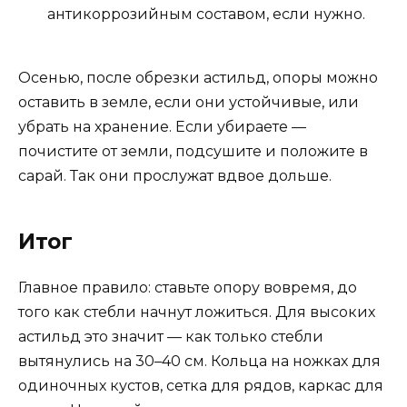
антикоррозийным составом, если нужно.
Осенью, после обрезки астильд, опоры можно
оставить в земле, если они устойчивые, или
убрать на хранение. Если убираете —
почистите от земли, подсушите и положите в
сарай. Так они прослужат вдвое дольше.
Итог
Главное правило: ставьте опору вовремя, до
того как стебли начнут ложиться. Для высоких
астильд это значит — как только стебли
вытянулись на 30–40 см. Кольца на ножках для
одиночных кустов, сетка для рядов, каркас для