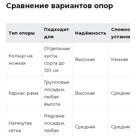
Сравнение вариантов опор
Подходит
Сложност
Тип опоры
Надёжность
для
установк
Отдельные
Кольцо на
кусты,
Высокая
Низкая
ножках
сорта до
120 см
Групповые
посадки,
Каркас-рама
Высокая
Средняя
любая
высота
Рядовые
Натянутая
посадки,
Средняя
Средняя
сетка
любая