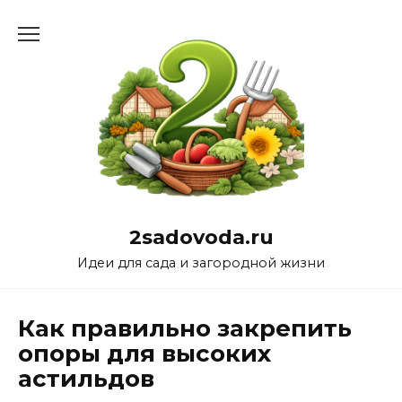
Перейти
к
содержанию
2sadovoda.ru
Идеи для сада и загородной жизни
Как правильно закрепить
опоры для высоких
астильдов