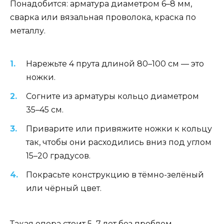
Понадобится: арматура диаметром 6–8 мм,
сварка или вязальная проволока, краска по
металлу.
Нарежьте 4 прута длиной 80–100 см — это
ножки.
Согните из арматуры кольцо диаметром
35–45 см.
Приварите или привяжите ножки к кольцу
так, чтобы они расходились вниз под углом
15–20 градусов.
Покрасьте конструкцию в тёмно-зелёный
или чёрный цвет.
Такая опора стоит 5–7 лет без проблем.