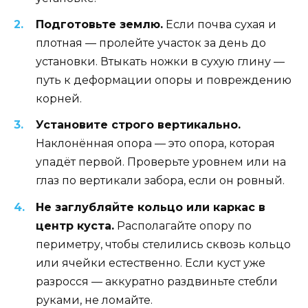
Подготовьте землю.
Если почва сухая и
плотная — пролейте участок за день до
установки. Втыкать ножки в сухую глину —
путь к деформации опоры и повреждению
корней.
Установите строго вертикально.
Наклонённая опора — это опора, которая
упадёт первой. Проверьте уровнем или на
глаз по вертикали забора, если он ровный.
Не заглубляйте кольцо или каркас в
центр куста.
Располагайте опору по
периметру, чтобы стелились сквозь кольцо
или ячейки естественно. Если куст уже
разросся — аккуратно раздвиньте стебли
руками, не ломайте.