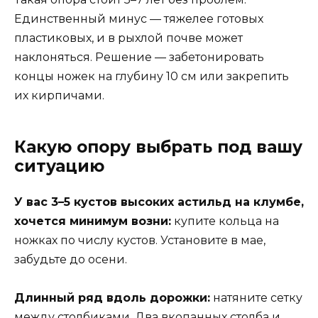
Единственный минус — тяжелее готовых
пластиковых, и в рыхлой почве может
наклоняться. Решение — забетонировать
концы ножек на глубину 10 см или закрепить
их кирпичами.
Какую опору выбрать под вашу
ситуацию
У вас 3–5 кустов высоких астильд на клумбе,
хочется минимум возни:
купите кольца на
ножках по числу кустов. Установите в мае,
забудьте до осени.
Длинный ряд вдоль дорожки:
натяните сетку
между столбиками. Два вкопанных столба и