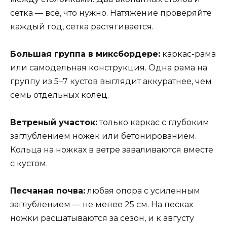
сетка — всё, что нужно. Натяжение проверяйте
каждый год, сетка растягивается.
Большая группа в миксбордере:
каркас-рама
или самодельная конструкция. Одна рама на
группу из 5–7 кустов выглядит аккуратнее, чем
семь отдельных колец.
Ветреный участок:
только каркас с глубоким
заглублением ножек или бетонированием.
Кольца на ножках в ветре заваливаются вместе
с кустом.
Песчаная почва:
любая опора с усиленным
заглублением — не менее 25 см. На песках
ножки расшатываются за сезон, и к августу