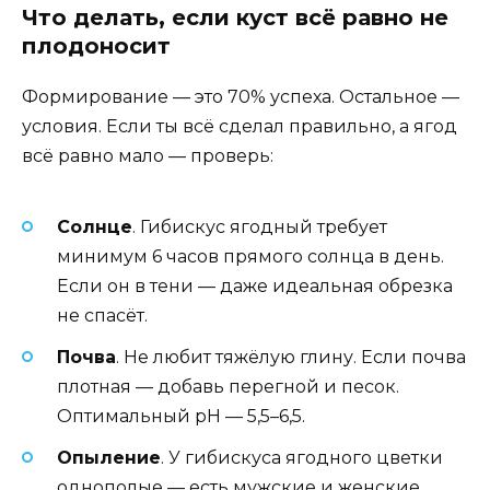
Что делать, если куст всё равно не
плодоносит
Формирование — это 70% успеха. Остальное —
условия. Если ты всё сделал правильно, а ягод
всё равно мало — проверь:
Солнце
. Гибискус ягодный требует
минимум 6 часов прямого солнца в день.
Если он в тени — даже идеальная обрезка
не спасёт.
Почва
. Не любит тяжёлую глину. Если почва
плотная — добавь перегной и песок.
Оптимальный pH — 5,5–6,5.
Опыление
. У гибискуса ягодного цветки
однополые — есть мужские и женские.