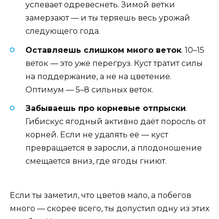
успевает одревеснеть. Зимой ветки
замерзают — и ты теряешь весь урожай
следующего года.
Оставляешь слишком много веток
. 10–15
веток — это уже перегруз. Куст тратит силы
на поддержание, а не на цветение.
Оптимум — 5–8 сильных веток.
Забываешь про корневые отпрыски
.
Гибискус ягодный активно даёт поросль от
корней. Если не удалять её — куст
превращается в заросли, а плодоношение
смещается вниз, где ягоды гниют.
Если ты заметил, что цветов мало, а побегов
много — скорее всего, ты допустил одну из этих