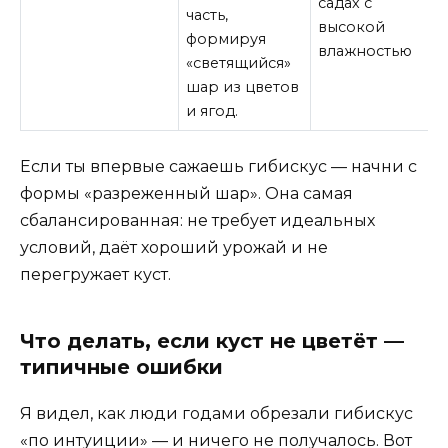
садах с
часть,
высокой
формируя
влажностью
«светящийся»
шар из цветов
и ягод.
Если ты впервые сажаешь гибискус — начни с
формы «разреженный шар». Она самая
сбалансированная: не требует идеальных
условий, даёт хороший урожай и не
перегружает куст.
Что делать, если куст не цветёт —
типичные ошибки
Я видел, как люди годами обрезали гибискус
«по интуиции» — и ничего не получалось. Вот