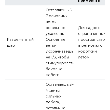
применять
Оставляешь 5–
7 основных
веток,
остальные
Для садов с
удаляешь.
ограниченным
Разреженный
Основные
пространством,
шар
ветки
в регионах с
укорачиваешь
коротким
на 1/3, чтобы
летом
стимулировать
боковые
побеги.
Оставляешь 3–
4 самых
сильных
побега,
остальные