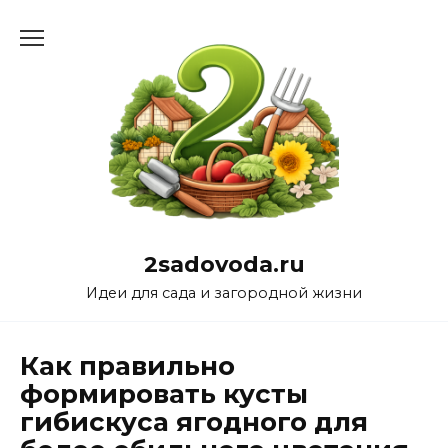
Перейти
к
содержанию
2sadovoda.ru
Идеи для сада и загородной жизни
Как правильно
формировать кусты
гибискуса ягодного для