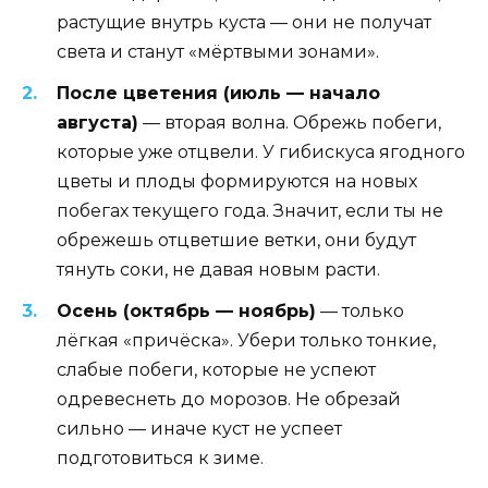
растущие внутрь куста — они не получат
света и станут «мёртвыми зонами».
После цветения (июль — начало
августа)
— вторая волна. Обрежь побеги,
которые уже отцвели. У гибискуса ягодного
цветы и плоды формируются на новых
побегах текущего года. Значит, если ты не
обрежешь отцветшие ветки, они будут
тянуть соки, не давая новым расти.
Осень (октябрь — ноябрь)
— только
лёгкая «причёска». Убери только тонкие,
слабые побеги, которые не успеют
одревеснеть до морозов. Не обрезай
сильно — иначе куст не успеет
подготовиться к зиме.