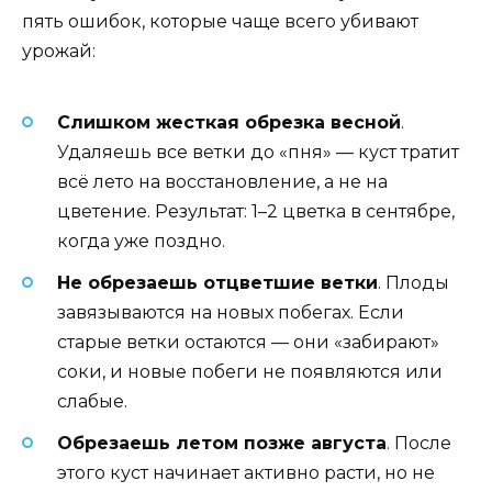
пять ошибок, которые чаще всего убивают
урожай:
Слишком жесткая обрезка весной
.
Удаляешь все ветки до «пня» — куст тратит
всё лето на восстановление, а не на
цветение. Результат: 1–2 цветка в сентябре,
когда уже поздно.
Не обрезаешь отцветшие ветки
. Плоды
завязываются на новых побегах. Если
старые ветки остаются — они «забирают»
соки, и новые побеги не появляются или
слабые.
Обрезаешь летом позже августа
. После
этого куст начинает активно расти, но не