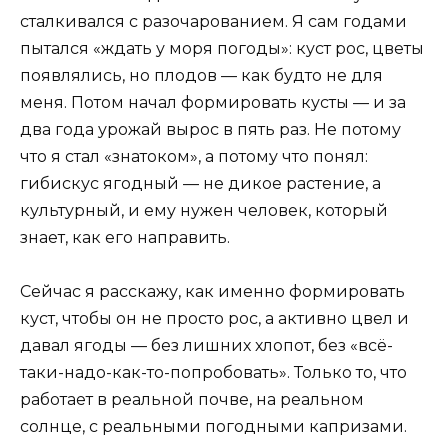
сталкивался с разочарованием. Я сам годами
пытался «ждать у моря погоды»: куст рос, цветы
появлялись, но плодов — как будто не для
меня. Потом начал формировать кусты — и за
два года урожай вырос в пять раз. Не потому
что я стал «знатоком», а потому что понял:
гибискус ягодный — не дикое растение, а
культурный, и ему нужен человек, который
знает, как его направить.
Сейчас я расскажу, как именно формировать
куст, чтобы он не просто рос, а активно цвел и
давал ягоды — без лишних хлопот, без «всё-
таки-надо-как-то-попробовать». Только то, что
работает в реальной почве, на реальном
солнце, с реальными погодными капризами.