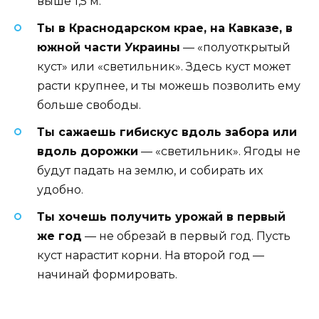
выше 1,5 м.
Ты в Краснодарском крае, на Кавказе, в
южной части Украины
— «полуоткрытый
куст» или «светильник». Здесь куст может
расти крупнее, и ты можешь позволить ему
больше свободы.
Ты сажаешь гибискус вдоль забора или
вдоль дорожки
— «светильник». Ягоды не
будут падать на землю, и собирать их
удобно.
Ты хочешь получить урожай в первый
же год
— не обрезай в первый год. Пусть
куст нарастит корни. На второй год —
начинай формировать.