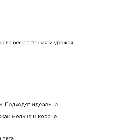
жала вес растения и урожая.
ы. Подходят идеально.
ожай мельче и короче.
 лета: