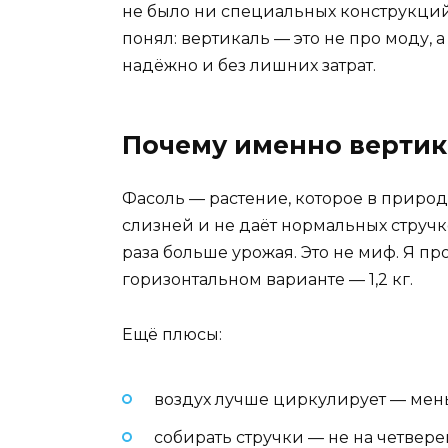
не было ни специальных конструкций, 
понял: вертикаль — это не про моду, 
надёжно и без лишних затрат.
Почему именно вертика
Фасоль — растение, которое в природе
слизней и не даёт нормальных стручков.
раза больше урожая. Это не миф. Я пр
горизонтальном варианте — 1,2 кг.
Ещё плюсы:
воздух лучше циркулирует — мен
собирать стручки — не на четверен