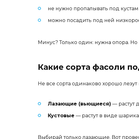
не нужно пропалывать под кустами
можно посадить под ней низкорос
Минус? Только один: нужна опора. Но 
Какие сорта фасоли по
Не все сорта одинаково хорошо лезут в
Лазающие (вьющиеся)
— растут 
Кустовые
— растут в виде шарика,
Выбирай только лазающие. Вот провер