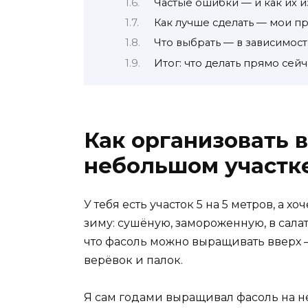
Частые ошибки — и как их 
Как лучше сделать — мои 
Что выбрать — в зависимост
Итог: что делать прямо сейч
Как организовать 
небольшом участке
У тебя есть участок 5 на 5 метров, а 
зиму: сушёную, замороженную, в сала
что фасоль можно выращивать вверх — 
верёвок и палок.
Я сам годами выращивал фасоль на н