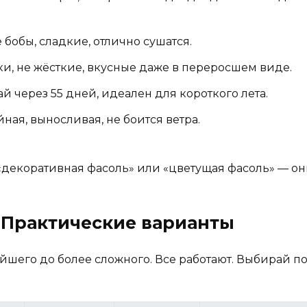
бобы, сладкие, отлично сушатся.
и, не жёсткие, вкусные даже в переросшем виде.
й через 55 дней, идеален для короткого лета.
ная, выносливая, не боится ветра.
«декоративная фасоль» или «цветущая фасоль» — они
 Практические варианты
шего до более сложного. Все работают. Выбирай по то