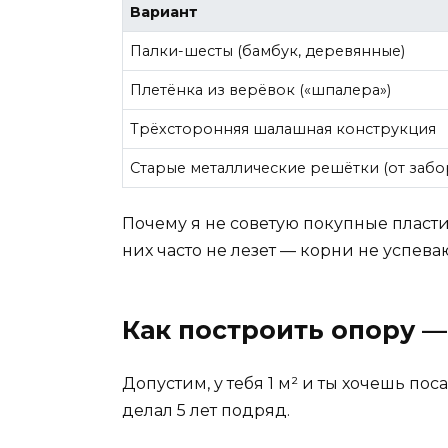
Вариант
Палки-шесты (бамбук, деревянные)
Плетёнка из верёвок («шпалера»)
Трёхсторонняя шалашная конструкция
Старые металлические решётки (от забо
Почему я не советую покупные пласт
них часто не лезет — корни не успева
Как построить опору 
Допустим, у тебя 1 м² и ты хочешь пос
делал 5 лет подряд.