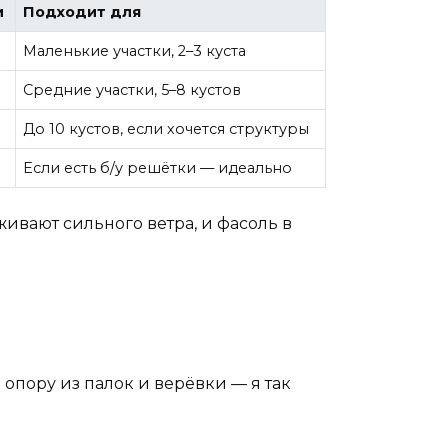
и
Подходит для
Маленькие участки, 2–3 куста
Средние участки, 5–8 кустов
До 10 кустов, если хочется структуры
Если есть б/у решётки — идеально
ивают сильного ветра, и фасоль в
ю опору из палок и верёвки — я так