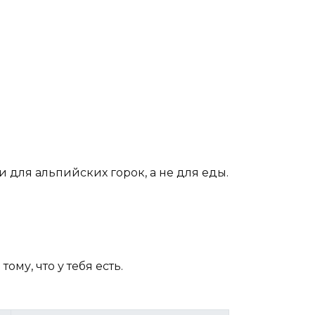
 для альпийских горок, а не для еды.
му, что у тебя есть.