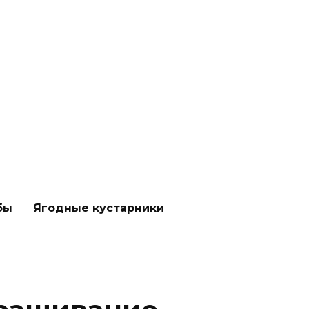
бы
Ягодные кустарники