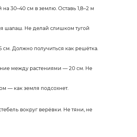
 на 30–40 см в землю. Оставь 1,8–2 м
тся шалаш. Не делай слишком тугой
 см. Должно получиться как решётка.
ояние между растениями — 20 см. Не
ом — как земля подсохнет.
тебель вокруг верёвки. Не тяни, не