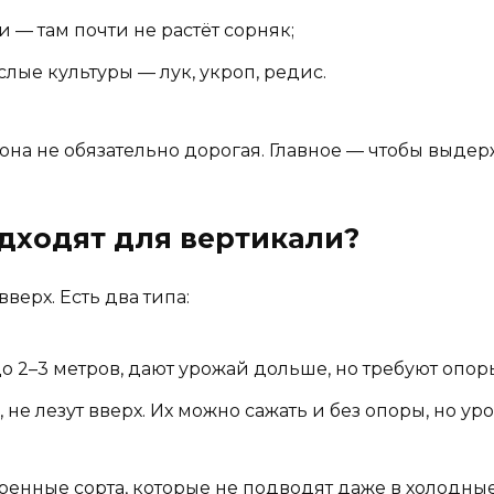
 — там почти не растёт сорняк;
лые культуры — лук, укроп, редис.
она не обязательно дорогая. Главное — чтобы выдер
дходят для вертикали?
верх. Есть два типа:
до 2–3 метров, дают урожай дольше, но требуют опор
 не лезут вверх. Их можно сажать и без опоры, но ур
енные сорта, которые не подводят даже в холодные