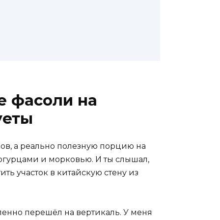
е фасоли на
уеты
чков, а реально полезную порцию на
 огурцами и морковью. И ты слышал,
ить участок в китайскую стену из
пенно перешёл на вертикаль. У меня