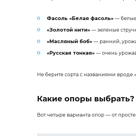
Фасоль «Белая фасоль»
— белые 
«Золотой нити»
— зелёные стручк
«Масляный боб»
— ранний, урожа
«Русская тонкая»
— очень урожай
Не берите сорта с названиями вроде 
Какие опоры выбрать?
Вот четыре варианта опор — от простей