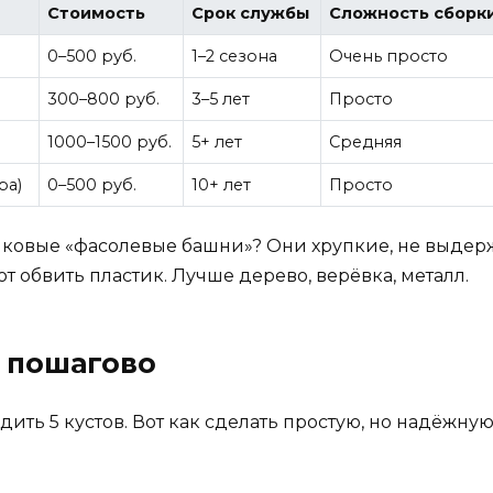
Стоимость
Срок службы
Сложность сборк
0–500 руб.
1–2 сезона
Очень просто
300–800 руб.
3–5 лет
Просто
1000–1500 руб.
5+ лет
Средняя
ра)
0–500 руб.
10+ лет
Просто
иковые «фасолевые башни»? Они хрупкие, не выдерж
ют обвить пластик. Лучше дерево, верёвка, металл.
— пошагово
адить 5 кустов. Вот как сделать простую, но надёжну