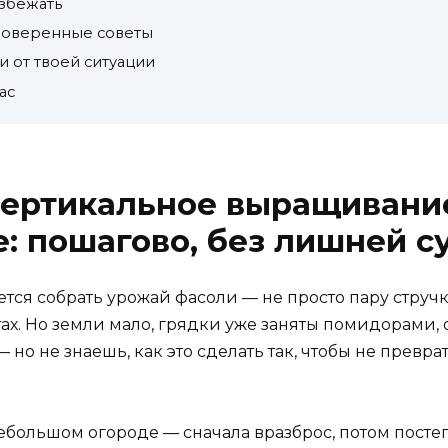
избежать
проверенные советы
и от твоей ситуации
ас
вертикальное выращивани
: пошагово, без лишней с
хочется собрать урожай фасоли — не просто пару стру
тах. Но земли мало, грядки уже заняты помидорами,
но не знаешь, как это сделать так, чтобы не преврат
ебольшом огороде — сначала вразброс, потом посте