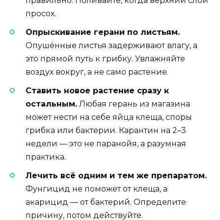
правильно. Поливайте, когда верхний слой
просох.
Опрыскивание герани по листьям.
Опушённые листья задерживают влагу, а
это прямой путь к грибку. Увлажняйте
воздух вокруг, а не само растение.
Ставить новое растение сразу к
остальным.
Любая герань из магазина
может нести на себе яйца клеща, споры
грибка или бактерии. Карантин на 2–3
недели — это не паранойя, а разумная
практика.
Лечить всё одним и тем же препаратом.
Фунгицид не поможет от клеща, а
акарицид — от бактерий. Определите
причину, потом действуйте.