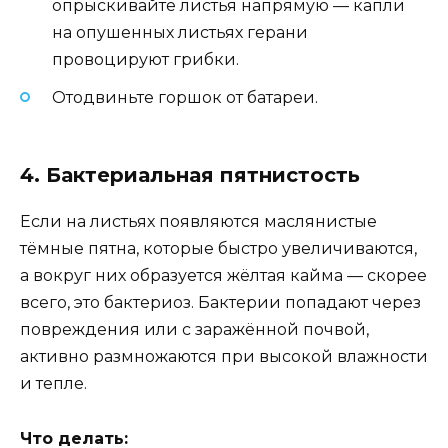
опрыскивайте листья напрямую — капли
на опушенных листьях герани
провоцируют грибки.
Отодвиньте горшок от батареи.
4. Бактериальная пятнистость
Если на листьях появляются маслянистые
тёмные пятна, которые быстро увеличиваются,
а вокруг них образуется жёлтая кайма — скорее
всего, это бактериоз. Бактерии попадают через
повреждения или с заражённой почвой,
активно размножаются при высокой влажности
и тепле.
Что делать: