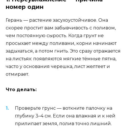
номер один
Герань — растение засухоустойчивое. Она
скорее простит вам забывчивость с поливом,
чем постоянную сырость. Когда грунт не
просыхает между поливами, корни начинают
задыхаться, а потом гнить. Это сразу отражается
на листьях: появляются мягкие тёмные пятна,
часто у основания черешка, лист желтеет и
отмирает.
Что делать:
Проверьте грунс — воткните палочку на
глубину 3–4 см. Если она влажная и к ней
прилипает земля, полив точно лишний.