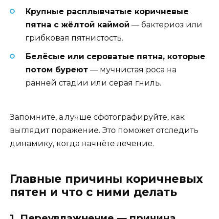
Крупные расплывчатые коричневые
пятна с жёлтой каймой
— бактериоз или
грибковая пятнистость.
Белёсые или сероватые пятна, которые
потом буреют
— мучнистая роса на
ранней стадии или серая гниль.
Запомните, а лучше сфотографируйте, как
выглядит поражение. Это поможет отследить
динамику, когда начнёте лечение.
Главные причины коричневых
пятен и что с ними делать
1. Переувлажнение — причина