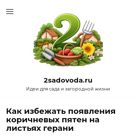
Перейти
к
содержанию
2sadovoda.ru
Идеи для сада и загородной жизни
Как избежать появления
коричневых пятен на
листьях герани