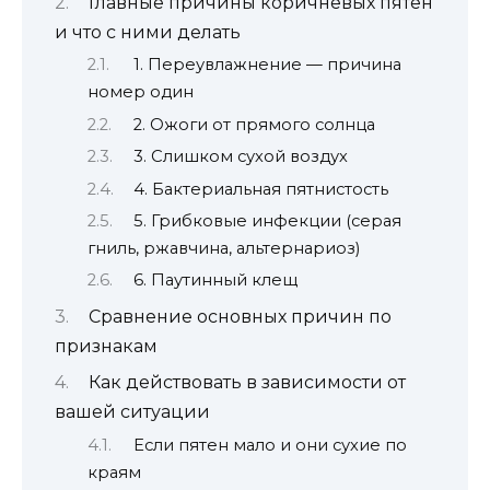
Главные причины коричневых пятен
и что с ними делать
1. Переувлажнение — причина
номер один
2. Ожоги от прямого солнца
3. Слишком сухой воздух
4. Бактериальная пятнистость
5. Грибковые инфекции (серая
гниль, ржавчина, альтернариоз)
6. Паутинный клещ
Сравнение основных причин по
признакам
Как действовать в зависимости от
вашей ситуации
Если пятен мало и они сухие по
краям