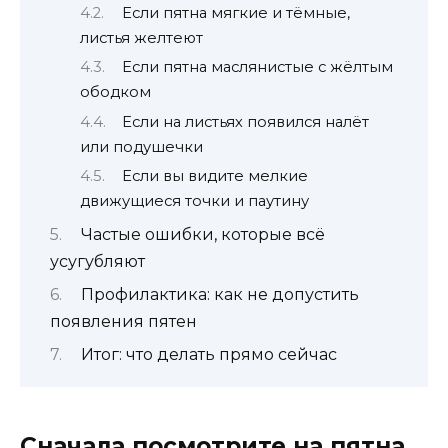
Если пятна мягкие и тёмные,
листья желтеют
Если пятна маслянистые с жёлтым
ободком
Если на листьях появился налёт
или подушечки
Если вы видите мелкие
движущиеся точки и паутину
Частые ошибки, которые всё
усугубляют
Профилактика: как не допустить
появления пятен
Итог: что делать прямо сейчас
Сначала посмотрите на пятна