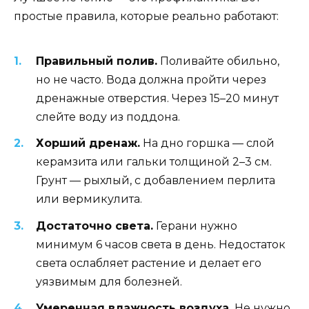
простые правила, которые реально работают:
Правильный полив.
Поливайте обильно,
но не часто. Вода должна пройти через
дренажные отверстия. Через 15–20 минут
слейте воду из поддона.
Хорший дренаж.
На дно горшка — слой
керамзита или гальки толщиной 2–3 см.
Грунт — рыхлый, с добавлением перлита
или вермикулита.
Достаточно света.
Герани нужно
минимум 6 часов света в день. Недостаток
света ослабляет растение и делает его
уязвимым для болезней.
Умеренная влажность воздуха.
Не нужно