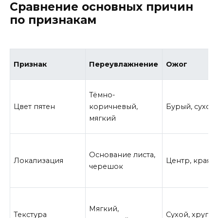
Сравнение основных причин
по признакам
Признак
Переувлажнение
Ожог
Тёмно-
Цвет пятен
коричневый,
Бурый, сухой
мягкий
Основание листа,
Локализация
Центр, края л
черешок
Мягкий,
Текстура
Сухой, хрупк