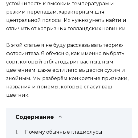
устойчивость к высоким температурам и
резким перепадам, характерным для
центральной полосы. Их нужно уметь найти и
отличить от капризных голландских новинки.
В этой статье я не буду рассказывать теорию
фотосинтеза. Я объясню, как именно выбрать
сорт, который отблагодарит вас пышным
цветением, даже если лето выдастся сухим и
знойным. Мы разберём конкретные признаки,
названия и приёмы, которые спасут ваш
цветник.
Содержание
Почему обычные гладиолусы