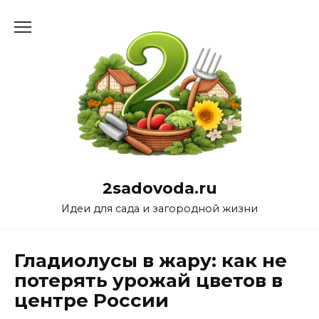
Перейти
к
содержанию
2sadovoda.ru
Идеи для сада и загородной жизни
Гладиолусы в жару: как не
потерять урожай цветов в
центре России