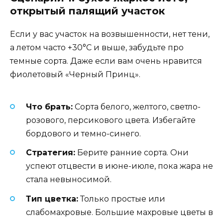
открытый палящий участок
Если у вас участок на возвышенности, нет тени,
а летом часто +30°C и выше, забудьте про
темные сорта. Даже если вам очень нравится
фиолетовый «Черный Принц».
Что брать:
Сорта белого, желтого, светло-
розового, персикового цвета. Избегайте
бордового и темно-синего.
Стратегия:
Берите ранние сорта. Они
успеют отцвести в июне-июле, пока жара не
стала невыносимой.
Тип цветка:
Только простые или
слабомахровые. Большие махровые цветы в