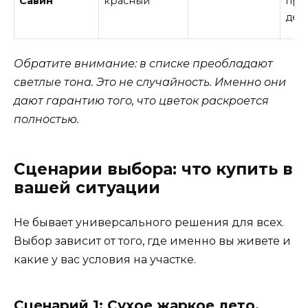
Савин
красный
про
дес
Обратите внимание: в списке преобладают
светлые тона. Это не случайность. Именно они
дают гарантию того, что цветок раскроется
полностью.
Сценарии выбора: что купить в
вашей ситуации
Не бывает универсального решения для всех.
Выбор зависит от того, где именно вы живете и
какие у вас условия на участке.
Сценарий 1: Сухое жаркое лето,