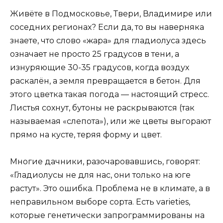
Живёте в Подмосковье, Твери, Владимире или
соседних регионах? Если да, то вы наверняка
знаете, что слово «жара» для гладиолуса здесь
означает не просто 25 градусов в тени, а
изнуряющие 30-35 градусов, когда воздух
раскалён, а земля превращается в бетон. Для
этого цветка такая погода — настоящий стресс.
Листья сохнут, бутоны не раскрываются (так
называемая «слепота»), или же цветы выгорают
прямо на кусте, теряя форму и цвет.
Многие дачники, разочаровавшись, говорят:
«Гладиолусы не для нас, они только на юге
растут». Это ошибка. Проблема не в климате, а в
неправильном выборе сорта. Есть varieties,
которые генетически запрограммированы на