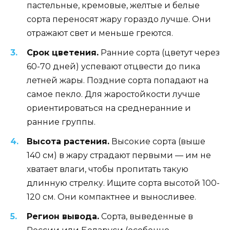
пастельные, кремовые, желтые и белые
сорта переносят жару гораздо лучше. Они
отражают свет и меньше греются.
Срок цветения.
Ранние сорта (цветут через
60-70 дней) успевают отцвести до пика
летней жары. Поздние сорта попадают на
самое пекло. Для жаростойкости лучше
ориентироваться на среднеранние и
ранние группы.
Высота растения.
Высокие сорта (выше
140 см) в жару страдают первыми — им не
хватает влаги, чтобы пропитать такую
длинную стрелку. Ищите сорта высотой 100-
120 см. Они компактнее и выносливее.
Регион вывода.
Сорта, выведенные в