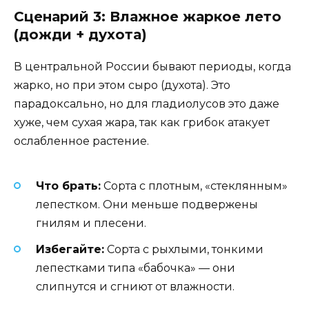
Сценарий 3: Влажное жаркое лето
(дожди + духота)
В центральной России бывают периоды, когда
жарко, но при этом сыро (духота). Это
парадоксально, но для гладиолусов это даже
хуже, чем сухая жара, так как грибок атакует
ослабленное растение.
Что брать:
Сорта с плотным, «стеклянным»
лепестком. Они меньше подвержены
гнилям и плесени.
Избегайте:
Сорта с рыхлыми, тонкими
лепестками типа «бабочка» — они
слипнутся и сгниют от влажности.