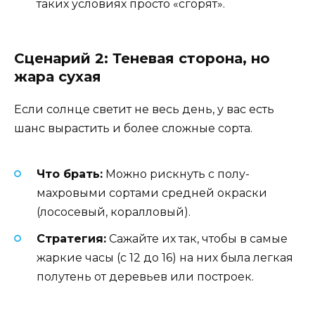
таких условиях просто «сгорят».
Сценарий 2: Теневая сторона, но
жара сухая
Если солнце светит не весь день, у вас есть
шанс вырастить и более сложные сорта.
Что брать:
Можно рискнуть с полу-
махровыми сортами средней окраски
(лососевый, коралловый).
Стратегия:
Сажайте их так, чтобы в самые
жаркие часы (с 12 до 16) на них была легкая
полутень от деревьев или построек.