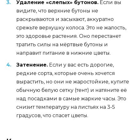
Удаление «слепых» бутонов.
Если вы
видите, что верхние бутоны не
раскрываются и засыхают, аккуратно
срежьте верхушку колоса. Это не жалость,
это здоровье растения. Оно перестанет
тратить силы на мёртвые бутоны и
направит питание в нижние цветы.
Затенение.
Если у вас есть дорогие,
редкие сорта, которые очень хочется
вырастить, но они не жаростойкие, купите
обычную белую сетку (тент) и натяните её
над посадками в самые жаркие часы. Это
снизит температуру на листьях на 3-5
градусов, что спасет цветы.