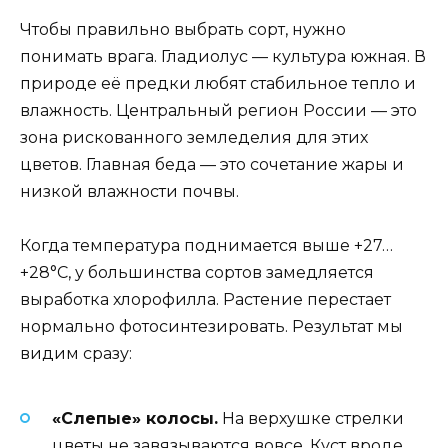
Чтобы правильно выбрать сорт, нужно
понимать врага. Гладиолус — культура южная. В
природе её предки любят стабильное тепло и
влажность. Центральный регион России — это
зона рискованного земледелия для этих
цветов. Главная беда — это сочетание жары и
низкой влажности почвы.
Когда температура поднимается выше +27…
+28°C, у большинства сортов замедляется
выработка хлорофилла. Растение перестает
нормально фотосинтезировать. Результат мы
видим сразу:
«Слепые» колосы.
На верхушке стрелки
цветы не завязываются вовсе. Куст вроде