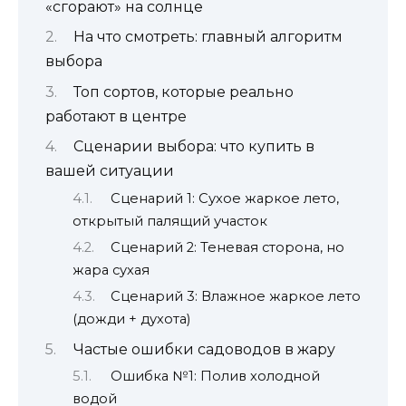
«сгорают» на солнце
На что смотреть: главный алгоритм
выбора
Топ сортов, которые реально
работают в центре
Сценарии выбора: что купить в
вашей ситуации
Сценарий 1: Сухое жаркое лето,
открытый палящий участок
Сценарий 2: Теневая сторона, но
жара сухая
Сценарий 3: Влажное жаркое лето
(дожди + духота)
Частые ошибки садоводов в жару
Ошибка №1: Полив холодной
водой