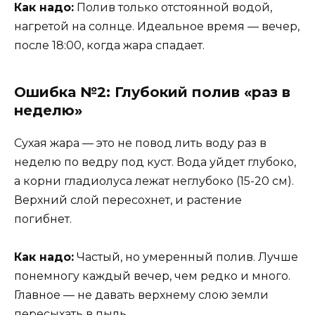
Как надо:
Полив только отстоянной водой,
нагретой на солнце. Идеальное время — вечер,
после 18:00, когда жара спадает.
Ошибка №2: Глубокий полив «раз в
неделю»
Сухая жара — это не повод лить воду раз в
неделю по ведру под куст. Вода уйдет глубоко,
а корни гладиолуса лежат неглубоко (15-20 см).
Верхний слой пересохнет, и растение
погибнет.
Как надо:
Частый, но умеренный полив. Лучше
понемногу каждый вечер, чем редко и много.
Главное — не давать верхнему слою земли
пересыхать в пыль.