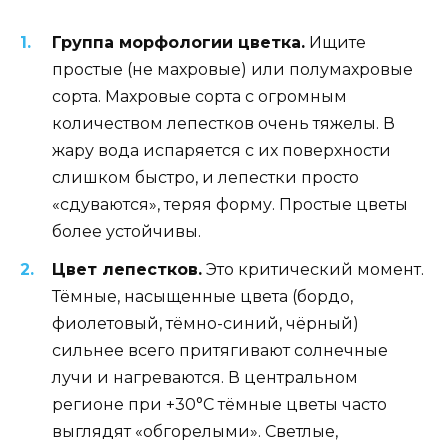
Группа морфологии цветка.
Ищите
простые (не махровые) или полумахровые
сорта. Махровые сорта с огромным
количеством лепестков очень тяжелы. В
жару вода испаряется с их поверхности
слишком быстро, и лепестки просто
«сдуваются», теряя форму. Простые цветы
более устойчивы.
Цвет лепестков.
Это критический момент.
Тёмные, насыщенные цвета (бордо,
фиолетовый, тёмно-синий, чёрный)
сильнее всего притягивают солнечные
лучи и нагреваются. В центральном
регионе при +30°C тёмные цветы часто
выглядят «обгорелыми». Светлые,