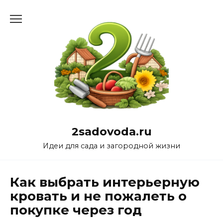
Перейти
к
содержанию
2sadovoda.ru
Идеи для сада и загородной жизни
Как выбрать интерьерную
кровать и не пожалеть о
покупке через год