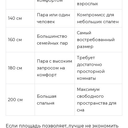
комфортом
взрослых
Пара или один
Компромисс для
140 см
человек
небольших спален
Самый
Большинство
160 см
востребованный
семейных пар
размер
Требует
Пара с высоким
достаточно
180 см
запросом на
просторной
комфорт
комнаты
Максимум
Большая
свободного
200 см
спальня
пространства для
сна
Если площадь позволяет, лучше не экономить